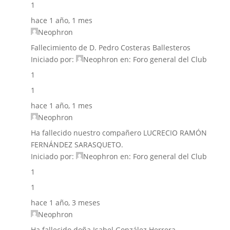
1
hace 1 año, 1 mes
Neophron
Fallecimiento de D. Pedro Costeras Ballesteros
Iniciado por:
Neophron
en:
Foro general del Club
1
1
hace 1 año, 1 mes
Neophron
Ha fallecido nuestro compañero LUCRECIO RAMÓN
FERNÁNDEZ SARASQUETO.
Iniciado por:
Neophron
en:
Foro general del Club
1
1
hace 1 año, 3 meses
Neophron
Ha fallecido doña Isabel González Herrera