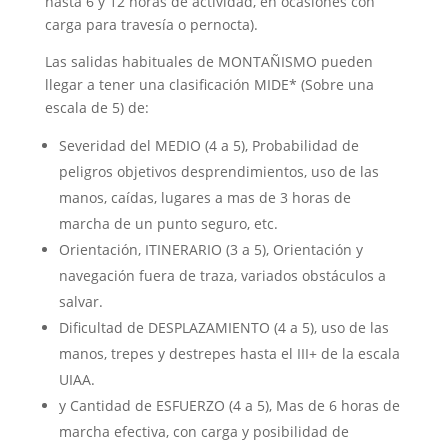
hasta 6 y 12 horas de actividad, en ocasiones con
carga para travesía o pernocta).
Las salidas habituales de MONTAÑISMO pueden
llegar a tener una clasificación MIDE* (Sobre una
escala de 5) de:
Severidad del MEDIO (4 a 5), Probabilidad de
peligros objetivos desprendimientos, uso de las
manos, caídas, lugares a mas de 3 horas de
marcha de un punto seguro, etc.
Orientación, ITINERARIO (3 a 5), Orientación y
navegación fuera de traza, variados obstáculos a
salvar.
Dificultad de DESPLAZAMIENTO (4 a 5), uso de las
manos, trepes y destrepes hasta el III+ de la escala
UIAA.
y Cantidad de ESFUERZO (4 a 5), Mas de 6 horas de
marcha efectiva, con carga y posibilidad de