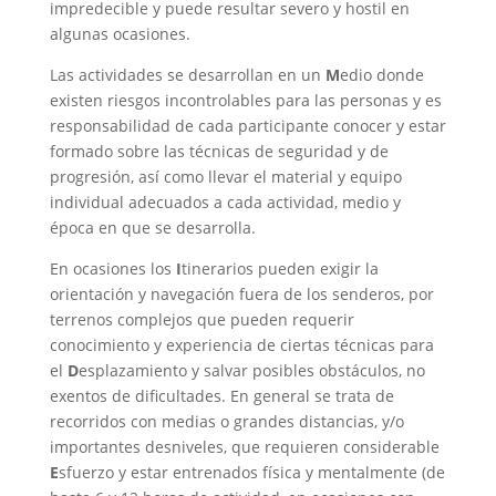
impredecible y puede resultar severo y hostil en
algunas ocasiones.
Las actividades se desarrollan en un
M
edio donde
existen riesgos incontrolables para las personas y es
responsabilidad de cada participante conocer y estar
formado sobre las técnicas de seguridad y de
progresión, así como llevar el material y equipo
individual adecuados a cada actividad, medio y
época en que se desarrolla.
En ocasiones los
I
tinerarios pueden exigir la
orientación y navegación fuera de los senderos, por
terrenos complejos que pueden requerir
conocimiento y experiencia de ciertas técnicas para
el
D
esplazamiento y salvar posibles obstáculos, no
exentos de dificultades. En general se trata de
recorridos con medias o grandes distancias, y/o
importantes desniveles, que requieren considerable
E
sfuerzo y estar entrenados física y mentalmente (de