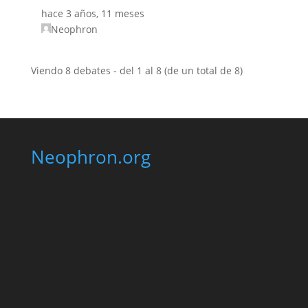
hace 3 años, 11 meses
Neophron
Viendo 8 debates - del 1 al 8 (de un total de 8)
Neophron.org