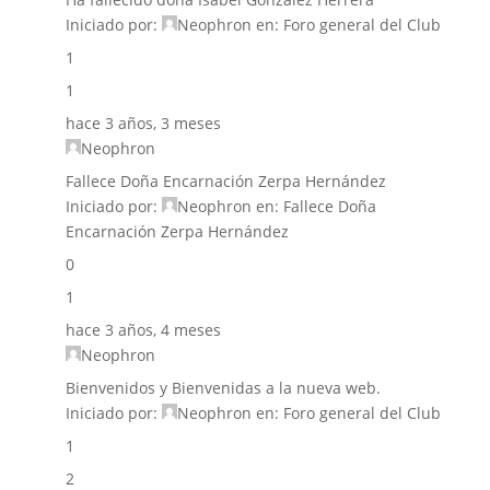
Iniciado por:
Neophron
en:
Foro general del Club
1
1
hace 3 años, 3 meses
Neophron
Fallece Doña Encarnación Zerpa Hernández
Iniciado por:
Neophron
en:
Fallece Doña
Encarnación Zerpa Hernández
0
1
hace 3 años, 4 meses
Neophron
Bienvenidos y Bienvenidas a la nueva web.
Iniciado por:
Neophron
en:
Foro general del Club
1
2