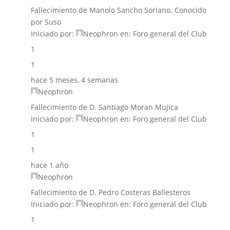
Fallecimiento de Manolo Sancho Soriano. Conocido
por Suso
Iniciado por:
Neophron
en:
Foro general del Club
1
1
hace 5 meses, 4 semanas
Neophron
Fallecimiento de D. Santiago Moran Mujica
Iniciado por:
Neophron
en:
Foro general del Club
1
1
hace 1 año
Neophron
Fallecimiento de D. Pedro Costeras Ballesteros
Iniciado por:
Neophron
en:
Foro general del Club
1