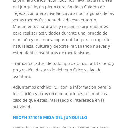
El primero de los recorridos nos lleva hasta la Mesa
del Junquillo, en pleno corazón de la Caldera de
Tejeda, con una actividad circular por algunas de las
zonas menos frecuentadas de este entorno.
Monumentos naturales y rincones sorprendentes
para realizar actividades durante una jornada de
montaña y una nueva oportunidad para compartir,
naturaleza, cultura y deporte, hilvanando nuevas y
estimulantes aventuras de montañismo.
Tramos variados, de todo tipo de dificultad, terreno y
progresión, desarrollo del tono físico y algo de
aventura.
Adjuntamos archivo PDF con la información para la
inscripción y otras recomendaciones orientativas,
caso de que estés interesado o interesada en la
actividad.
NEOPH 211016 MESA DEL JUNQUILLO
Dadas las características de la actividad las plazas