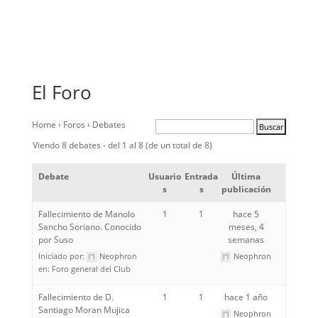
El Foro
Home
›
Foros
›
Debates
Viendo 8 debates - del 1 al 8 (de un total de 8)
Debate
Usuario
Entrada
Última
s
s
publicación
Fallecimiento de Manolo
1
1
hace 5
Sancho Soriano. Conocido
meses, 4
por Suso
semanas
Iniciado por:
Neophron
Neophron
en:
Foro general del Club
Fallecimiento de D.
1
1
hace 1 año
Santiago Moran Mujica
Neophron