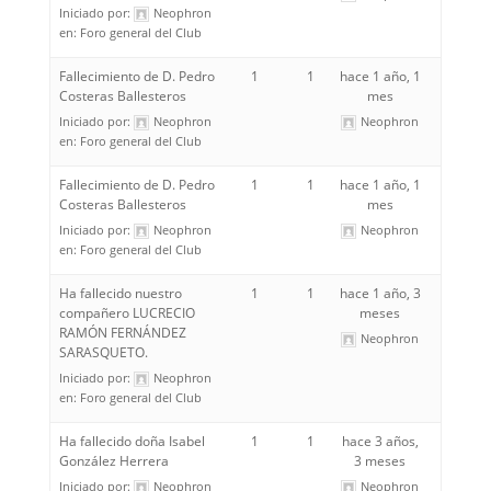
Iniciado por:
Neophron
en:
Foro general del Club
Fallecimiento de D. Pedro
1
1
hace 1 año, 1
Costeras Ballesteros
mes
Iniciado por:
Neophron
Neophron
en:
Foro general del Club
Fallecimiento de D. Pedro
1
1
hace 1 año, 1
Costeras Ballesteros
mes
Iniciado por:
Neophron
Neophron
en:
Foro general del Club
Ha fallecido nuestro
1
1
hace 1 año, 3
compañero LUCRECIO
meses
RAMÓN FERNÁNDEZ
Neophron
SARASQUETO.
Iniciado por:
Neophron
en:
Foro general del Club
Ha fallecido doña Isabel
1
1
hace 3 años,
González Herrera
3 meses
Iniciado por:
Neophron
Neophron