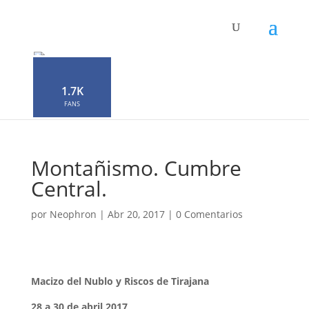
1.7K
FANS
Montañismo. Cumbre
Central.
por
Neophron
|
Abr 20, 2017
|
0 Comentarios
Macizo del Nublo y Riscos de Tirajana
28 a 30 de abril 2017