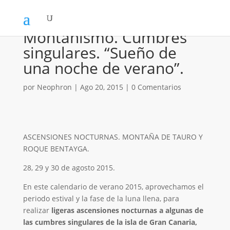
Montañismo. Cumbres
singulares. “Sueño de
una noche de verano”.
por
Neophron
|
Ago 20, 2015
|
0 Comentarios
ASCENSIONES NOCTURNAS. MONTAÑA DE TAURO Y
ROQUE BENTAYGA.
28, 29 y 30 de agosto 2015.
En este calendario de verano 2015, aprovechamos el
periodo estival y la fase de la luna llena, para
realizar
ligeras ascensiones nocturnas a algunas de
las cumbres singulares de la isla de Gran Canaria,