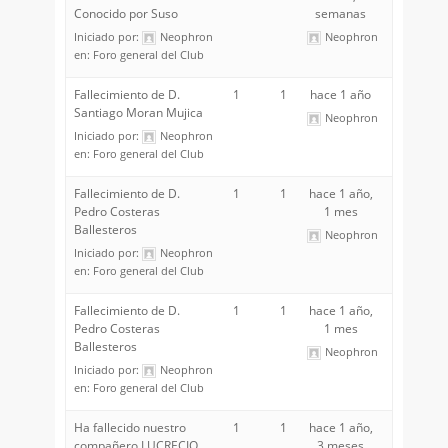
Conocido por Suso
semanas
Iniciado por:
Neophron
Neophron
en:
Foro general del Club
Fallecimiento de D.
1
1
hace 1 año
Santiago Moran Mujica
Neophron
Iniciado por:
Neophron
en:
Foro general del Club
Fallecimiento de D.
1
1
hace 1 año,
Pedro Costeras
1 mes
Ballesteros
Neophron
Iniciado por:
Neophron
en:
Foro general del Club
Fallecimiento de D.
1
1
hace 1 año,
Pedro Costeras
1 mes
Ballesteros
Neophron
Iniciado por:
Neophron
en:
Foro general del Club
Ha fallecido nuestro
1
1
hace 1 año,
compañero LUCRECIO
3 meses