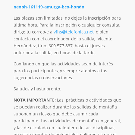
neoph-161119-amurga-bco-hondo
Las plazas son limitadas, no dejes la inscripción para
última hora. Para la inscripción o cualquier consulta,
dirige tu correo-e a
vfhs@telefonica.net
, o bien
contacta con el coordinador de la salida, Vicente
Hernández, tfno. 609 577 837, hasta el jueves
anterior a la salida, en horas de la tarde.
Confiando en que las actividades sean de interés
para los participantes, y siempre atentos a tus
sugerencias u observaciones.
Saludos y hasta pronto.
NOTA IMPORTANTE:
Las prácticas o actividades que
se puedan realizar durante las salidas de montaña
suponen un riesgo que debe asumir cada
participante. Las actividades de montaña en general,
y las de escalada en cualquiera de sus disciplinas,
no están exentas de potenciales peligros, ya que el