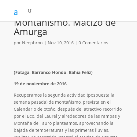
Montañismo. Macizo de
Amurga
por
Neophron
|
Nov 10, 2016
|
0 Comentarios
(Fataga, Barranco Hondo, Bahía Feliz)
19 de noviembre de 2016
Recuperamos la segunda actividad (pospuesta la
semana pasada) de montañismo, prevista en el
Calendario de otoño, después del atractivo recorrido
por el Bco. del Laurel y alrededores de las rampas y
Montaña de Tauro planteamos, aprovechando la
bajada de temperaturas y las primeras lluvias,