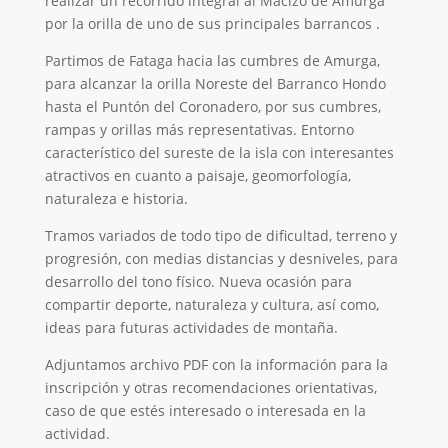
realizar un recorrido integral al Macizo de Amurga
por la orilla de uno de sus principales barrancos .
Partimos de Fataga hacia las cumbres de Amurga,
para alcanzar la orilla Noreste del Barranco Hondo
hasta el Puntón del Coronadero, por sus cumbres,
rampas y orillas más representativas. Entorno
característico del sureste de la isla con interesantes
atractivos en cuanto a paisaje, geomorfología,
naturaleza e historia.
Tramos variados de todo tipo de dificultad, terreno y
progresión, con medias distancias y desniveles, para
desarrollo del tono físico. Nueva ocasión para
compartir deporte, naturaleza y cultura, así como,
ideas para futuras actividades de montaña.
Adjuntamos archivo PDF con la información para la
inscripción y otras recomendaciones orientativas,
caso de que estés interesado o interesada en la
actividad.