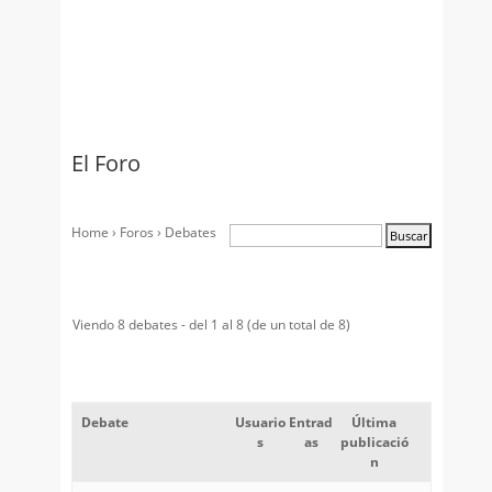
El Foro
Home
›
Foros
›
Debates
Viendo 8 debates - del 1 al 8 (de un total de 8)
Debate
Usuario
Entrad
Última
s
as
publicació
n