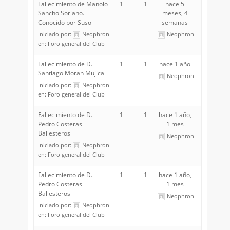
Fallecimiento de Manolo
1
1
hace 5
Sancho Soriano.
meses, 4
Conocido por Suso
semanas
Iniciado por:
Neophron
Neophron
en:
Foro general del Club
Fallecimiento de D.
1
1
hace 1 año
Santiago Moran Mujica
Neophron
Iniciado por:
Neophron
en:
Foro general del Club
Fallecimiento de D.
1
1
hace 1 año,
Pedro Costeras
1 mes
Ballesteros
Neophron
Iniciado por:
Neophron
en:
Foro general del Club
Fallecimiento de D.
1
1
hace 1 año,
Pedro Costeras
1 mes
Ballesteros
Neophron
Iniciado por:
Neophron
en:
Foro general del Club