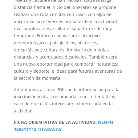
Tejeda y La Aldea de San Nicolás. Dada la larga
distancia hasta el inicio del itinerario, se propone
realizar una ruta circular con vivac, con algo de
aproximación el viernes por la tarde y la actividad
más amplia a desarrollar el sábado, desde muy
temprano. Entorno con variados atractivos
geomorfológicos, paisajísticos, históricos,
etnográficos y culturales. Itinerario de medias
distancias y acentuados desniveles. También será
una nueva oportunidad para compartir naturaleza,
cultura y deporte, e ideas para futuras aventuras de
la sección de montaña.
Adjuntamos archivo PDF con la información para la
inscripción y otras recomendaciones orientativas,
caso de que estés interesado o interesada en la
actividad.
FICHA ORIENTATIVA DE LA ACTIVIDAD:
NEOPH
160311Y12 TIFARACAS