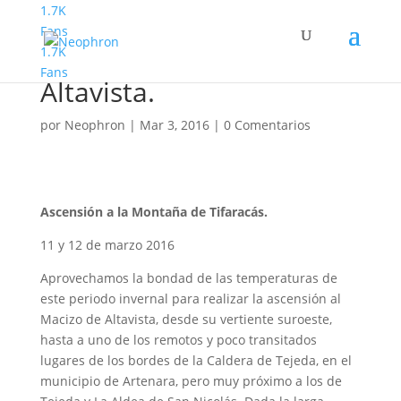
1.7K
Fans
1.7K
Montañismo. Macizo de
Fans
Altavista.
por
Neophron
|
Mar 3, 2016
|
0 Comentarios
Ascensión a la Montaña de Tifaracás.
11 y 12 de marzo 2016
Aprovechamos la bondad de las temperaturas de
este periodo invernal para realizar la ascensión al
Macizo de Altavista, desde su vertiente suroeste,
hasta a uno de los remotos y poco transitados
lugares de los bordes de la Caldera de Tejeda, en el
municipio de Artenara, pero muy próximo a los de