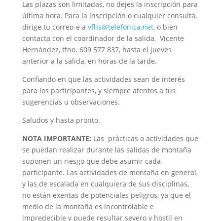
Las plazas son limitadas, no dejes la inscripción para
última hora. Para la inscripción o cualquier consulta,
dirige tu correo-e a
vfhs@telefonica.net
, o bien
contacta con el coordinador de la salida, Vicente
Hernández, tfno. 609 577 837, hasta el jueves
anterior a la salida, en horas de la tarde.
Confiando en que las actividades sean de interés
para los participantes, y siempre atentos a tus
sugerencias u observaciones.
Saludos y hasta pronto.
NOTA IMPORTANTE:
Las prácticas o actividades que
se puedan realizar durante las salidas de montaña
suponen un riesgo que debe asumir cada
participante. Las actividades de montaña en general,
y las de escalada en cualquiera de sus disciplinas,
no están exentas de potenciales peligros, ya que el
medio de la montaña es incontrolable e
impredecible y puede resultar severo y hostil en