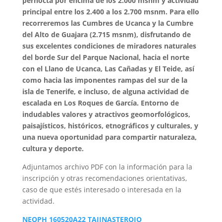
pernocta por encima de los 2.000 msnm y actividad
principal entre los 2.400 a los 2.700 msnm. Para ello
recorreremos las Cumbres de Ucanca y la Cumbre
del Alto de Guajara (2.715 msnm), disfrutando de
sus excelentes condiciones de miradores naturales
del borde Sur del Parque Nacional, hacia el norte
con el Llano de Ucanca, Las Cañadas y El Teide, así
como hacia las imponentes rampas del sur de la
isla de Tenerife, e incluso, de alguna actividad de
escalada en Los Roques de García. Entorno de
indudables valores y atractivos geomorfológicos,
paisajísticos, históricos, etnográficos y culturales, y
una nueva oportunidad para compartir naturaleza,
cultura y deporte.
Adjuntamos archivo PDF con la información para la
inscripción y otras recomendaciones orientativas,
caso de que estés interesado o interesada en la
actividad.
NEOPH 160520A22 TAJINASTEROJO