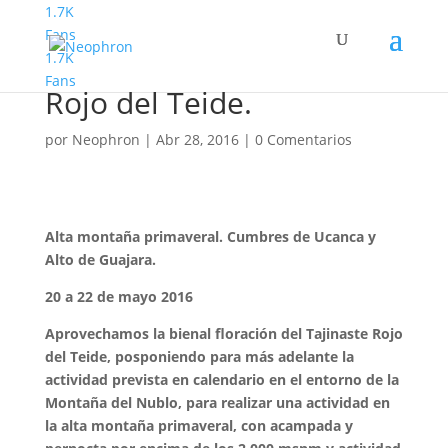
1.7K
Fans
1.7K
Montañismo. Tajinaste
Fans
Rojo del Teide.
por
Neophron
|
Abr 28, 2016
|
0 Comentarios
Alta montaña primaveral. Cumbres de Ucanca y
Alto de Guajara.
20 a 22 de mayo 2016
Aprovechamos la bienal floración del Tajinaste Rojo
del Teide, posponiendo para más adelante la
actividad prevista en calendario en el entorno de la
Montaña del Nublo, para realizar una actividad en
la alta montaña primaveral, con acampada y