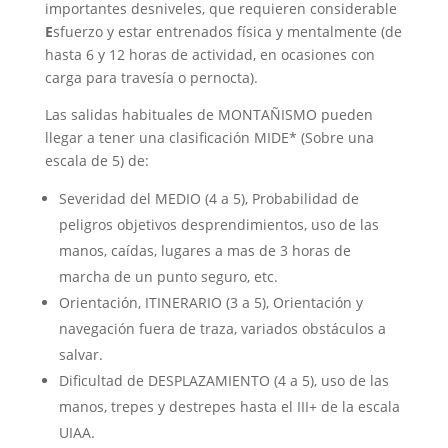
importantes desniveles, que requieren considerable
E
sfuerzo y estar entrenados física y mentalmente (de
hasta 6 y 12 horas de actividad, en ocasiones con
carga para travesía o pernocta).
Las salidas habituales de MONTAÑISMO pueden
llegar a tener una clasificación MIDE* (Sobre una
escala de 5) de:
Severidad del MEDIO (4 a 5), Probabilidad de
peligros objetivos desprendimientos, uso de las
manos, caídas, lugares a mas de 3 horas de
marcha de un punto seguro, etc.
Orientación, ITINERARIO (3 a 5), Orientación y
navegación fuera de traza, variados obstáculos a
salvar.
Dificultad de DESPLAZAMIENTO (4 a 5), uso de las
manos, trepes y destrepes hasta el III+ de la escala
UIAA.