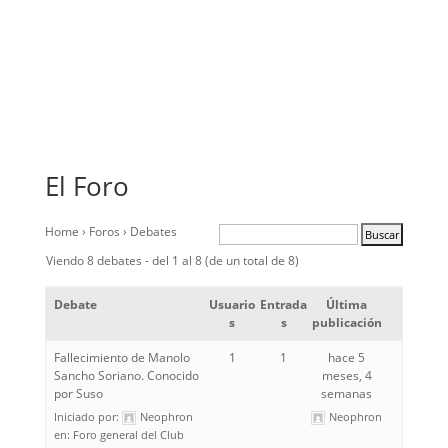
El Foro
Home
›
Foros
›
Debates
Viendo 8 debates - del 1 al 8 (de un total de 8)
Debate
Usuario
Entrada
Última
s
s
publicación
Fallecimiento de Manolo
1
1
hace 5
Sancho Soriano. Conocido
meses, 4
por Suso
semanas
Iniciado por:
Neophron
Neophron
en:
Foro general del Club