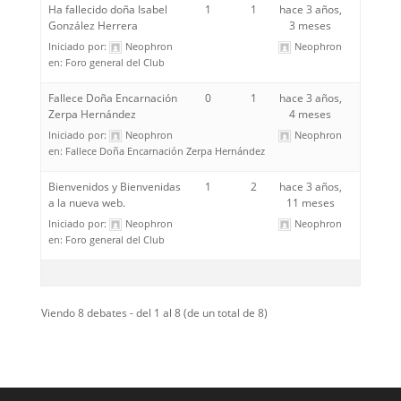
Ha fallecido doña Isabel
1
1
hace 3 años,
González Herrera
3 meses
Iniciado por:
Neophron
Neophron
en:
Foro general del Club
Fallece Doña Encarnación
0
1
hace 3 años,
Zerpa Hernández
4 meses
Iniciado por:
Neophron
Neophron
en:
Fallece Doña Encarnación Zerpa Hernández
Bienvenidos y Bienvenidas
1
2
hace 3 años,
a la nueva web.
11 meses
Iniciado por:
Neophron
Neophron
en:
Foro general del Club
Viendo 8 debates - del 1 al 8 (de un total de 8)