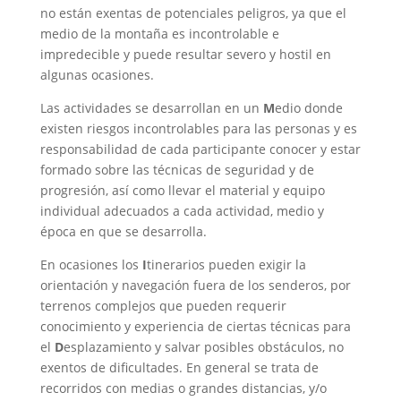
no están exentas de potenciales peligros, ya que el
medio de la montaña es incontrolable e
impredecible y puede resultar severo y hostil en
algunas ocasiones.
Las actividades se desarrollan en un
M
edio donde
existen riesgos incontrolables para las personas y es
responsabilidad de cada participante conocer y estar
formado sobre las técnicas de seguridad y de
progresión, así como llevar el material y equipo
individual adecuados a cada actividad, medio y
época en que se desarrolla.
En ocasiones los
I
tinerarios pueden exigir la
orientación y navegación fuera de los senderos, por
terrenos complejos que pueden requerir
conocimiento y experiencia de ciertas técnicas para
el
D
esplazamiento y salvar posibles obstáculos, no
exentos de dificultades. En general se trata de
recorridos con medias o grandes distancias, y/o