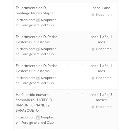
Fallecimiento de D.
1
1
hace 1 año
Santiago Moran Mujica
Neophron
Iniciado por:
Neophron
en:
Foro general del Club
Fallecimiento de D. Pedro
1
1
hace 1 año, 1
Costeras Ballesteros
mes
Iniciado por:
Neophron
Neophron
en:
Foro general del Club
Fallecimiento de D. Pedro
1
1
hace 1 año, 1
Costeras Ballesteros
mes
Iniciado por:
Neophron
Neophron
en:
Foro general del Club
Ha fallecido nuestro
1
1
hace 1 año, 3
compañero LUCRECIO
meses
RAMÓN FERNÁNDEZ
Neophron
SARASQUETO.
Iniciado por:
Neophron
en:
Foro general del Club