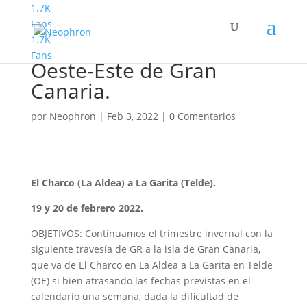
1.7K
Fans
1.7K
Montañismo. Travesía
Fans
Oeste-Este de Gran
Canaria.
por
Neophron
|
Feb 3, 2022
|
0 Comentarios
El Charco (La Aldea) a La Garita (Telde).
19 y 20 de febrero 2022.
OBJETIVOS: Continuamos el trimestre invernal con la
siguiente travesía de GR a la isla de Gran Canaria,
que va de El Charco en La Aldea a La Garita en Telde
(OE) si bien atrasando las fechas previstas en el
calendario una semana, dada la dificultad de