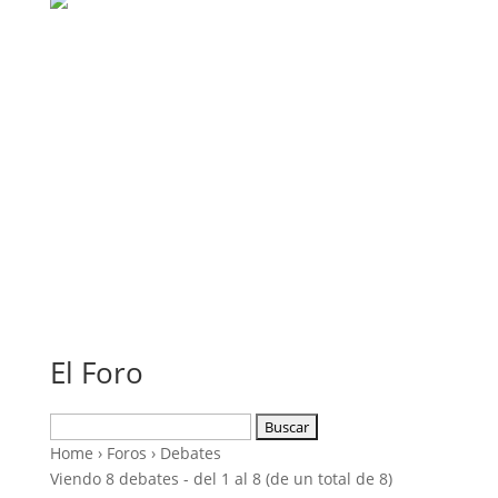
El Foro
Buscar:
Home
›
Foros
›
Debates
Viendo 8 debates - del 1 al 8 (de un total de 8)