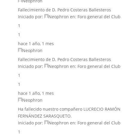
Neophron
Fallecimiento de D. Pedro Costeras Ballesteros
Iniciado por:
Neophron
en:
Foro general del Club
1
1
hace 1 año, 1 mes
Neophron
Fallecimiento de D. Pedro Costeras Ballesteros
Iniciado por:
Neophron
en:
Foro general del Club
1
1
hace 1 año, 1 mes
Neophron
Ha fallecido nuestro compañero LUCRECIO RAMÓN
FERNÁNDEZ SARASQUETO.
Iniciado por:
Neophron
en:
Foro general del Club
1