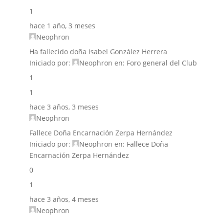
1
hace 1 año, 3 meses
Neophron
Ha fallecido doña Isabel González Herrera
Iniciado por:
Neophron
en:
Foro general del Club
1
1
hace 3 años, 3 meses
Neophron
Fallece Doña Encarnación Zerpa Hernández
Iniciado por:
Neophron
en:
Fallece Doña
Encarnación Zerpa Hernández
0
1
hace 3 años, 4 meses
Neophron