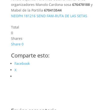
organizadores Manolo Cardona sosa
676478188
y
Mabel de la Portilla
670413544
NEOPH 181216 SEND FAM-RUTA DE LAS SETAS
Total
0
Shares
Share
0
Comparte esto:
Facebook
X