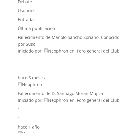
Debate
Usuarios
Entradas
Última publicación
Fallecimiento de Manolo Sancho Soriano. Conocido
por Suso
Iniciado por:
Neophron
en:
Foro general del Club
1
1
hace 6 meses
Neophron
Fallecimiento de D. Santiago Moran Mujica
Iniciado por:
Neophron
en:
Foro general del Club
1
1
hace 1 año