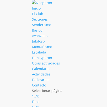
Inicio
El Club
Secciones
Senderismo
Básico
Avanzado
Jubiloso
Montañismo
Escalada
Familyphron
Otras actividades
Calendario
Actividades
Federarme
Contacto
Seleccionar página
1.7K
Fans