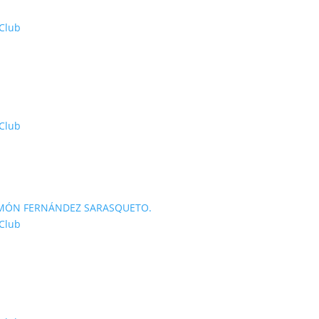
 Club
 Club
 RAMÓN FERNÁNDEZ SARASQUETO.
 Club