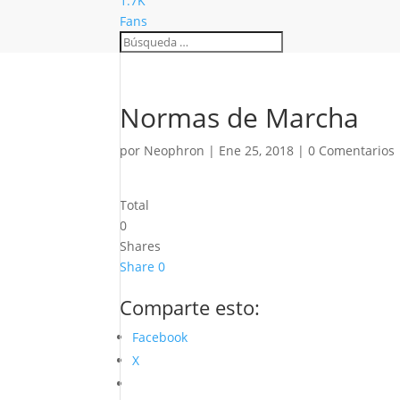
1.7K
Fans
Normas de Marcha
por
Neophron
|
Ene 25, 2018
|
0 Comentarios
Total
0
Shares
Share
0
Comparte esto:
Facebook
X