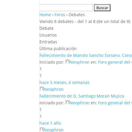
Buscar:
Home
›
Foros
›
Debates
Viendo 8 debates - del 1 al 8 (de un total de 8)
Debate
Usuarios
Entradas
Última publicación
Fallecimiento de Manolo Sancho Soriano. Cono
Iniciado por:
Neophron
en:
Foro general del
1
1
hace 5 meses, 4 semanas
Neophron
Fallecimiento de D. Santiago Moran Mujica
Iniciado por:
Neophron
en:
Foro general del
1
1
hace 1 año
Neophron