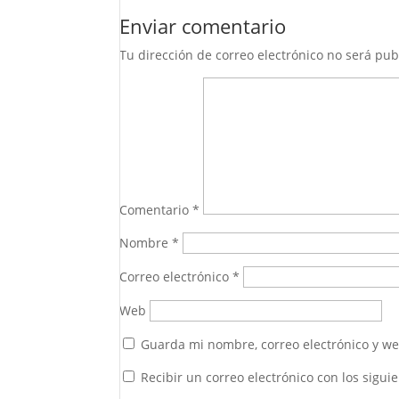
Enviar comentario
Tu dirección de correo electrónico no será pub
Comentario
*
Nombre
*
Correo electrónico
*
Web
Guarda mi nombre, correo electrónico y w
Recibir un correo electrónico con los sigui