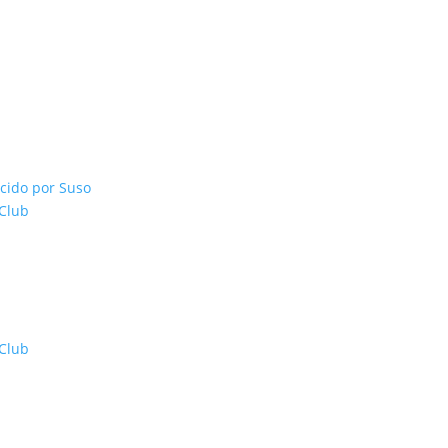
cido por Suso
 Club
 Club