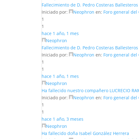
Fallecimiento de D. Pedro Costeras Ballesteros
Iniciado por:
Neophron
en:
Foro general del
1
1
hace 1 año, 1 mes
Neophron
Fallecimiento de D. Pedro Costeras Ballesteros
Iniciado por:
Neophron
en:
Foro general del
1
1
hace 1 año, 1 mes
Neophron
Ha fallecido nuestro compañero LUCRECIO
Iniciado por:
Neophron
en:
Foro general del
1
1
hace 1 año, 3 meses
Neophron
Ha fallecido doña Isabel González Herrera