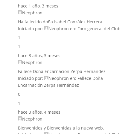
hace 1 año, 3 meses
Neophron
Ha fallecido doña Isabel González Herrera
Iniciado por:
Neophron
en:
Foro general del Club
1
1
hace 3 años, 3 meses
Neophron
Fallece Doña Encarnación Zerpa Hernández
Iniciado por:
Neophron
en:
Fallece Doña
Encarnación Zerpa Hernández
0
1
hace 3 años, 4 meses
Neophron
Bienvenidos y Bienvenidas a la nueva web.