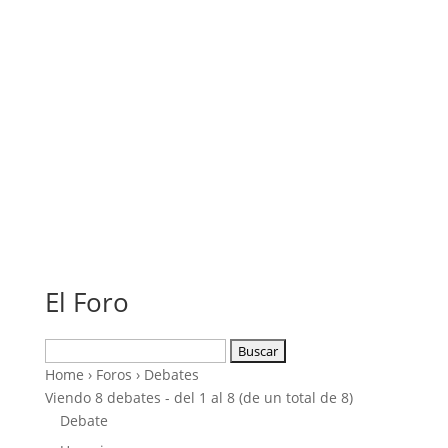
El Foro
Buscar:
Home
›
Foros
›
Debates
Viendo 8 debates - del 1 al 8 (de un total de 8)
Debate