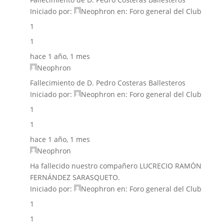
Iniciado por:
Neophron
en:
Foro general del Club
1
1
hace 1 año, 1 mes
Neophron
Fallecimiento de D. Pedro Costeras Ballesteros
Iniciado por:
Neophron
en:
Foro general del Club
1
1
hace 1 año, 1 mes
Neophron
Ha fallecido nuestro compañero LUCRECIO RAMÓN
FERNÁNDEZ SARASQUETO.
Iniciado por:
Neophron
en:
Foro general del Club
1
1