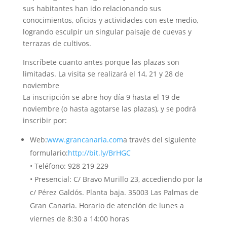
sus habitantes han ido relacionando sus
conocimientos, oficios y actividades con este medio,
logrando esculpir un singular paisaje de cuevas y
terrazas de cultivos.
Inscríbete cuanto antes porque las plazas son
limitadas. La visita se realizará el 14, 21 y 28 de
noviembre
La inscripción se abre hoy día 9 hasta el 19 de
noviembre (o hasta agotarse las plazas), y se podrá
inscribir por:
Web:
www.grancanaria.com
a través del siguiente
formulario:
http://bit.ly/BrHGC
• Teléfono: 928 219 229
• Presencial: C/ Bravo Murillo 23, accediendo por la
c/ Pérez Galdós. Planta baja. 35003 Las Palmas de
Gran Canaria. Horario de atención de lunes a
viernes de 8:30 a 14:00 horas