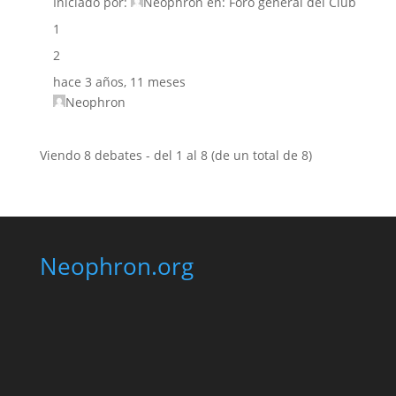
Iniciado por:
Neophron
en:
Foro general del Club
1
2
hace 3 años, 11 meses
Neophron
Viendo 8 debates - del 1 al 8 (de un total de 8)
Neophron.org