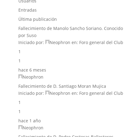
Usuarios
Entradas
Última publicación
Fallecimiento de Manolo Sancho Soriano. Conocido
por Suso
Iniciado por:
Neophron
en:
Foro general del Club
1
1
hace 6 meses
Neophron
Fallecimiento de D. Santiago Moran Mujica
Iniciado por:
Neophron
en:
Foro general del Club
1
1
hace 1 año
Neophron
Fallecimiento de D. Pedro Costeras Ballesteros