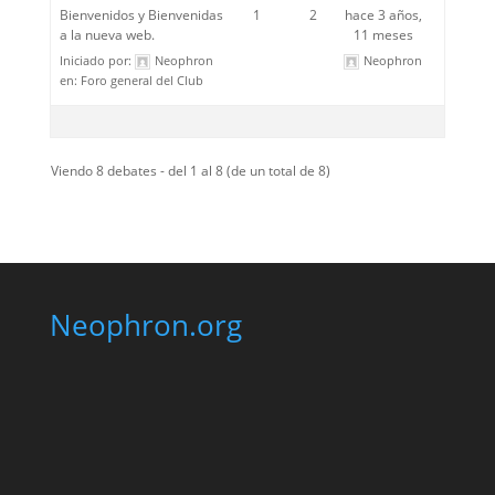
Bienvenidos y Bienvenidas
1
2
hace 3 años,
a la nueva web.
11 meses
Iniciado por:
Neophron
Neophron
en:
Foro general del Club
Viendo 8 debates - del 1 al 8 (de un total de 8)
Neophron.org