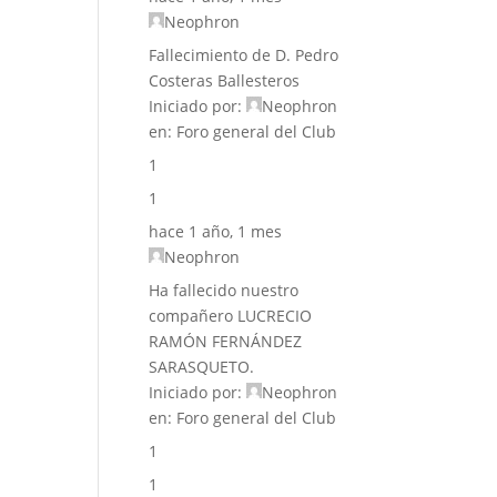
Neophron
Fallecimiento de D. Pedro
Costeras Ballesteros
Iniciado por:
Neophron
en:
Foro general del Club
1
1
hace 1 año, 1 mes
Neophron
Ha fallecido nuestro
compañero LUCRECIO
RAMÓN FERNÁNDEZ
SARASQUETO.
Iniciado por:
Neophron
en:
Foro general del Club
1
1