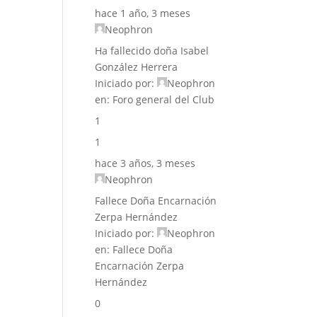
hace 1 año, 3 meses
Neophron
Ha fallecido doña Isabel
González Herrera
Iniciado por:
Neophron
en:
Foro general del Club
1
1
hace 3 años, 3 meses
Neophron
Fallece Doña Encarnación
Zerpa Hernández
Iniciado por:
Neophron
en:
Fallece Doña
Encarnación Zerpa
Hernández
0