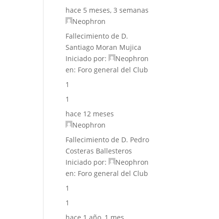
hace 5 meses, 3 semanas
Neophron
Fallecimiento de D.
Santiago Moran Mujica
Iniciado por:
Neophron
en:
Foro general del Club
1
1
hace 12 meses
Neophron
Fallecimiento de D. Pedro
Costeras Ballesteros
Iniciado por:
Neophron
en:
Foro general del Club
1
1
hace 1 año, 1 mes