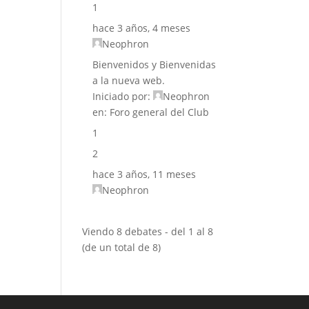
1
hace 3 años, 4 meses
Neophron
Bienvenidos y Bienvenidas
a la nueva web.
Iniciado por:
Neophron
en:
Foro general del Club
1
2
hace 3 años, 11 meses
Neophron
Viendo 8 debates - del 1 al 8
(de un total de 8)