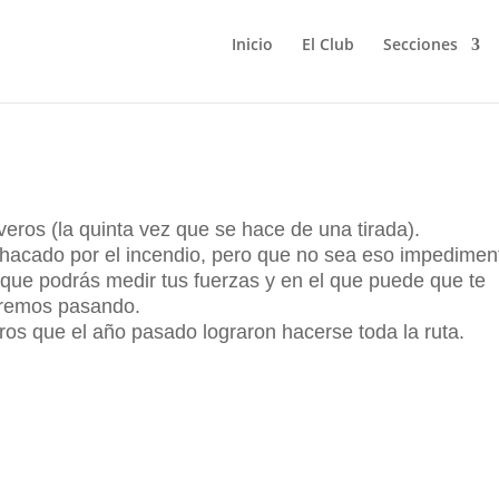
Inicio
El Club
Secciones
017
veros (la quinta vez que se hace de una tirada).
hacado por el incendio, pero que no sea eso impedimen
l que podrás medir tus fuerzas y en el que puede que te
iremos pasando.
eros que el año pasado lograron hacerse toda la ruta.