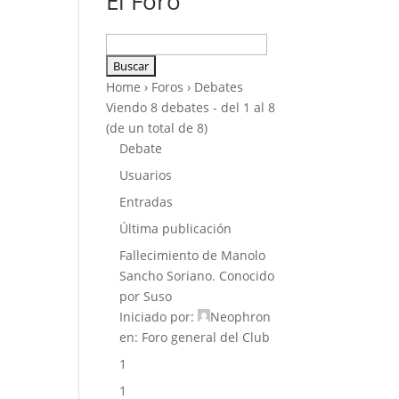
El Foro
Buscar:
Home
›
Foros
›
Debates
Viendo 8 debates - del 1 al 8
(de un total de 8)
Debate
Usuarios
Entradas
Última publicación
Fallecimiento de Manolo
Sancho Soriano. Conocido
por Suso
Iniciado por:
Neophron
en:
Foro general del Club
1
1