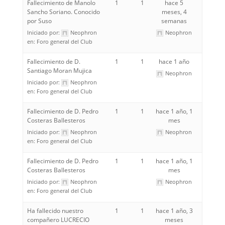
Fallecimiento de Manolo
1
1
hace 5
Sancho Soriano. Conocido
meses, 4
por Suso
semanas
Iniciado por:
Neophron
Neophron
en:
Foro general del Club
Fallecimiento de D.
1
1
hace 1 año
Santiago Moran Mujica
Neophron
Iniciado por:
Neophron
en:
Foro general del Club
Fallecimiento de D. Pedro
1
1
hace 1 año, 1
Costeras Ballesteros
mes
Iniciado por:
Neophron
Neophron
en:
Foro general del Club
Fallecimiento de D. Pedro
1
1
hace 1 año, 1
Costeras Ballesteros
mes
Iniciado por:
Neophron
Neophron
en:
Foro general del Club
Ha fallecido nuestro
1
1
hace 1 año, 3
compañero LUCRECIO
meses