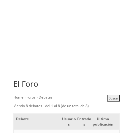
El Foro
Home
›
Foros
›
Debates
Viendo 8 debates - del 1 al 8 (de un total de 8)
Debate
Usuario
Entrada
Última
s
s
publicación