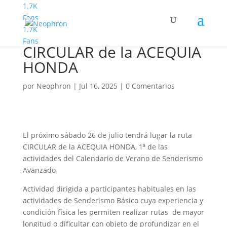
1.7K
Fans
1.7K
Senderismo Avanzado
Fans
CIRCULAR de la ACEQUIA
HONDA
por
Neophron
|
Jul 16, 2025
|
0 Comentarios
El próximo sábado 26 de julio tendrá lugar la ruta
CIRCULAR de la ACEQUIA HONDA, 1ª de las
actividades del Calendario de Verano de Senderismo
Avanzado
Actividad dirigida a participantes habituales en las
actividades de Senderismo Básico cuya experiencia y
condición física les permiten realizar rutas de mayor
longitud o dificultar con objeto de profundizar en el