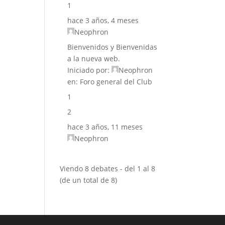
1
hace 3 años, 4 meses
Neophron
Bienvenidos y Bienvenidas
a la nueva web.
Iniciado por:
Neophron
en:
Foro general del Club
1
2
hace 3 años, 11 meses
Neophron
Viendo 8 debates - del 1 al 8
(de un total de 8)