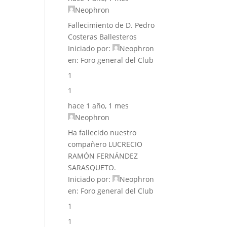
Neophron
Fallecimiento de D. Pedro
Costeras Ballesteros
Iniciado por:
Neophron
en:
Foro general del Club
1
1
hace 1 año, 1 mes
Neophron
Ha fallecido nuestro
compañero LUCRECIO
RAMÓN FERNÁNDEZ
SARASQUETO.
Iniciado por:
Neophron
en:
Foro general del Club
1
1