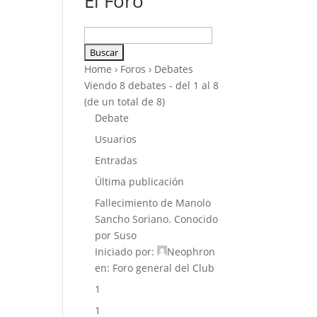
El Foro
Buscar:
Home
›
Foros
›
Debates
Viendo 8 debates - del 1 al 8
(de un total de 8)
Debate
Usuarios
Entradas
Última publicación
Fallecimiento de Manolo
Sancho Soriano. Conocido
por Suso
Iniciado por:
Neophron
en:
Foro general del Club
1
1