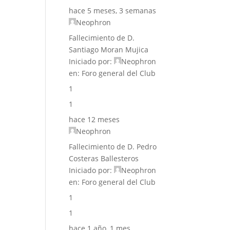
hace 5 meses, 3 semanas
Neophron
Fallecimiento de D.
Santiago Moran Mujica
Iniciado por:
Neophron
en:
Foro general del Club
1
1
hace 12 meses
Neophron
Fallecimiento de D. Pedro
Costeras Ballesteros
Iniciado por:
Neophron
en:
Foro general del Club
1
1
hace 1 año, 1 mes