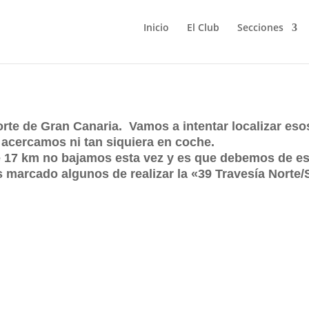
Inicio
El Club
Secciones
 Galdar-Agaete
rte de Gran Canaria. Vamos a intentar localizar eso
acercamos ni tan siquiera en coche.
e 17 km no bajamos esta vez y es que debemos de es
s marcado algunos de realizar la «39 Travesía Norte/