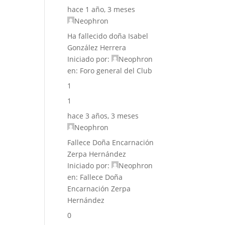
hace 1 año, 3 meses
Neophron
Ha fallecido doña Isabel
González Herrera
Iniciado por:
Neophron
en:
Foro general del Club
1
1
hace 3 años, 3 meses
Neophron
Fallece Doña Encarnación
Zerpa Hernández
Iniciado por:
Neophron
en:
Fallece Doña
Encarnación Zerpa
Hernández
0