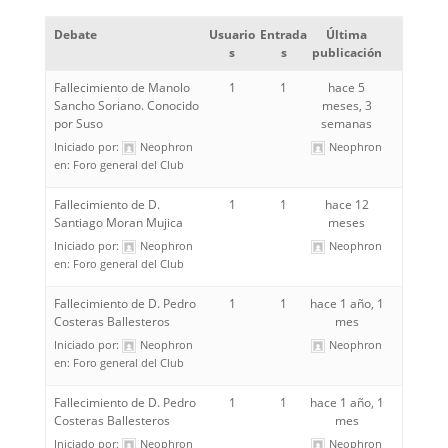
Debate
Usuario
Entrada
Última
s
s
publicación
Fallecimiento de Manolo
1
1
hace 5
Sancho Soriano. Conocido
meses, 3
por Suso
semanas
Iniciado por:
Neophron
Neophron
en:
Foro general del Club
Fallecimiento de D.
1
1
hace 12
Santiago Moran Mujica
meses
Iniciado por:
Neophron
Neophron
en:
Foro general del Club
Fallecimiento de D. Pedro
1
1
hace 1 año, 1
Costeras Ballesteros
mes
Iniciado por:
Neophron
Neophron
en:
Foro general del Club
Fallecimiento de D. Pedro
1
1
hace 1 año, 1
Costeras Ballesteros
mes
Iniciado por:
Neophron
Neophron