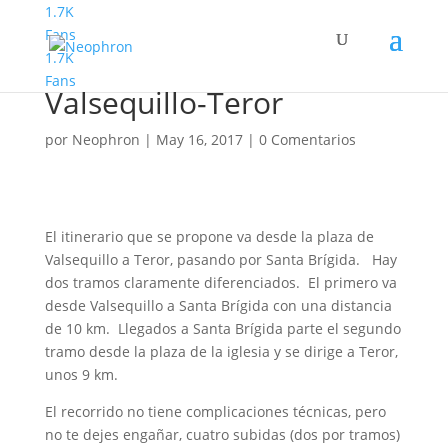
1.7K
Fans
1.7K
Senderismo Avanzado
Fans
Valsequillo-Teror
por
Neophron
|
May 16, 2017
|
0 Comentarios
El itinerario que se propone va desde la plaza de
Valsequillo a Teror, pasando por Santa Brígida. Hay
dos tramos claramente diferenciados. El primero va
desde Valsequillo a Santa Brígida con una distancia
de 10 km. Llegados a Santa Brígida parte el segundo
tramo desde la plaza de la iglesia y se dirige a Teror,
unos 9 km.
El recorrido no tiene complicaciones técnicas, pero
no te dejes engañar, cuatro subidas (dos por tramos)