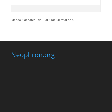
Viendo 8 debates - del 1 al 8 (de un total de 8)
Neophron.org