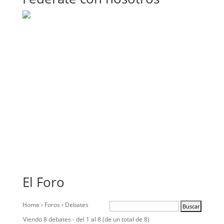
El Foro
Home
›
Foros
›
Debates
Viendo 8 debates - del 1 al 8 (de un total de 8)