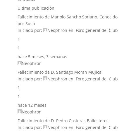
Última publicación
Fallecimiento de Manolo Sancho Soriano. Conocido
por Suso
Iniciado por:
Neophron
en:
Foro general del Club
1
1
hace 5 meses, 3 semanas
Neophron
Fallecimiento de D. Santiago Moran Mujica
Iniciado por:
Neophron
en:
Foro general del Club
1
1
hace 12 meses
Neophron
Fallecimiento de D. Pedro Costeras Ballesteros
Iniciado por:
Neophron
en:
Foro general del Club