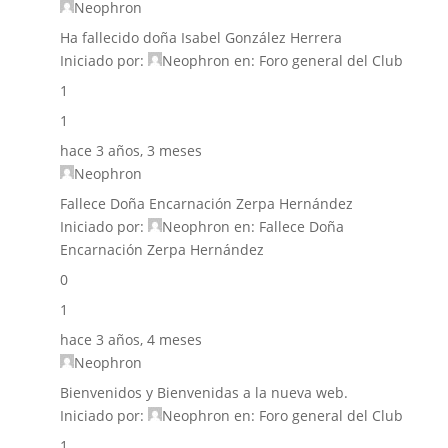
Neophron
Ha fallecido doña Isabel González Herrera
Iniciado por:
Neophron
en:
Foro general del Club
1
1
hace 3 años, 3 meses
Neophron
Fallece Doña Encarnación Zerpa Hernández
Iniciado por:
Neophron
en:
Fallece Doña
Encarnación Zerpa Hernández
0
1
hace 3 años, 4 meses
Neophron
Bienvenidos y Bienvenidas a la nueva web.
Iniciado por:
Neophron
en:
Foro general del Club
1