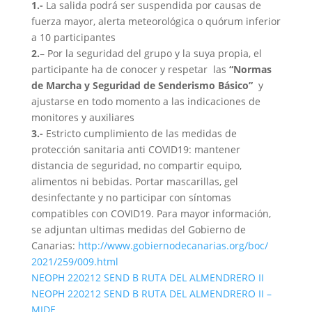
1.-
La salida podrá ser suspendida por causas de
fuerza mayor, alerta meteorológica o quórum inferior
a 10 participantes
2.
– Por la seguridad del grupo y la suya propia, el
participante ha de conocer y respetar las
“Normas
de Marcha y Seguridad de Senderismo Básico”
y
ajustarse en todo momento a las indicaciones de
monitores y auxiliares
3.-
Estricto cumplimiento de las medidas de
protección sanitaria anti COVID19: mantener
distancia de seguridad, no compartir equipo,
alimentos ni bebidas. Portar mascarillas, gel
desinfectante y no participar con síntomas
compatibles con COVID19. Para mayor información,
se adjuntan ultimas medidas del Gobierno de
Canarias:
http://www.
gobiernodecanarias.org/boc/
2021/259/009.html
NEOPH 220212 SEND B RUTA DEL ALMENDRERO II
NEOPH 220212 SEND B RUTA DEL ALMENDRERO II –
MIDE