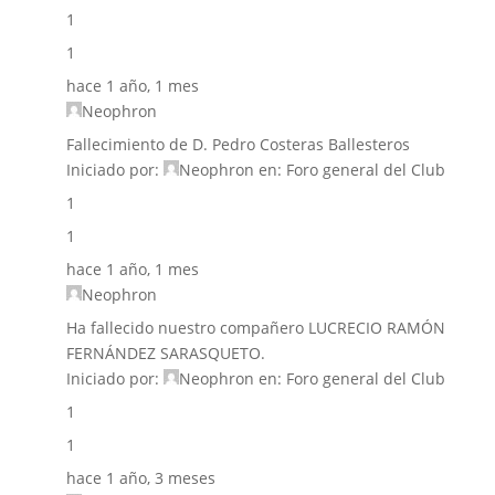
1
1
hace 1 año, 1 mes
Neophron
Fallecimiento de D. Pedro Costeras Ballesteros
Iniciado por:
Neophron
en:
Foro general del Club
1
1
hace 1 año, 1 mes
Neophron
Ha fallecido nuestro compañero LUCRECIO RAMÓN
FERNÁNDEZ SARASQUETO.
Iniciado por:
Neophron
en:
Foro general del Club
1
1
hace 1 año, 3 meses