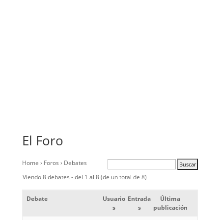
El Foro
Home
›
Foros
›
Debates
Viendo 8 debates - del 1 al 8 (de un total de 8)
Debate
Usuario
Entrada
Última
s
s
publicación