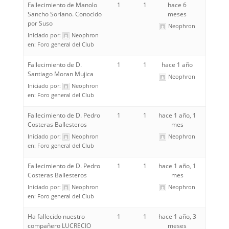
Fallecimiento de Manolo
1
1
hace 6
Sancho Soriano. Conocido
meses
por Suso
Neophron
Iniciado por:
Neophron
en:
Foro general del Club
Fallecimiento de D.
1
1
hace 1 año
Santiago Moran Mujica
Neophron
Iniciado por:
Neophron
en:
Foro general del Club
Fallecimiento de D. Pedro
1
1
hace 1 año, 1
Costeras Ballesteros
mes
Iniciado por:
Neophron
Neophron
en:
Foro general del Club
Fallecimiento de D. Pedro
1
1
hace 1 año, 1
Costeras Ballesteros
mes
Iniciado por:
Neophron
Neophron
en:
Foro general del Club
Ha fallecido nuestro
1
1
hace 1 año, 3
compañero LUCRECIO
meses