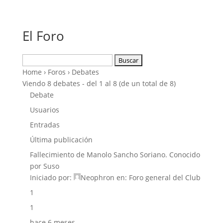
El Foro
Buscar:
Home
›
Foros
›
Debates
Viendo 8 debates - del 1 al 8 (de un total de 8)
Debate
Usuarios
Entradas
Última publicación
Fallecimiento de Manolo Sancho Soriano. Conocido
por Suso
Iniciado por:
Neophron
en:
Foro general del Club
1
1
hace 6 meses