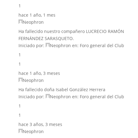
1
hace 1 año, 1 mes
Neophron
Ha fallecido nuestro compañero LUCRECIO RAMÓN
FERNÁNDEZ SARASQUETO.
Iniciado por:
Neophron
en:
Foro general del Club
1
1
hace 1 año, 3 meses
Neophron
Ha fallecido doña Isabel González Herrera
Iniciado por:
Neophron
en:
Foro general del Club
1
1
hace 3 años, 3 meses
Neophron