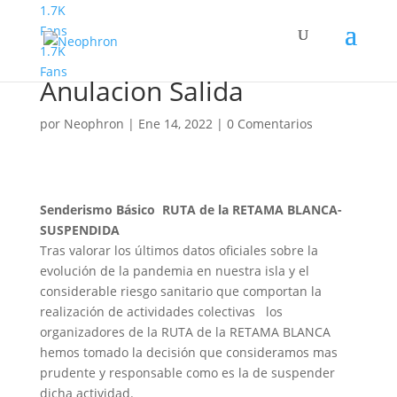
1.7K
Fans
1.7K
Senderismo Bàsico
Fans
Anulacion Salida
por
Neophron
|
Ene 14, 2022
|
0 Comentarios
Senderismo Básico RUTA de la RETAMA BLANCA-
SUSPENDIDA
Tras valorar los últimos datos oficiales sobre la
evolución de la pandemia en nuestra isla y el
considerable riesgo sanitario que comportan la
realización de actividades colectivas los
organizadores de la RUTA de la RETAMA BLANCA
hemos tomado la decisión que consideramos mas
prudente y responsable como es la de suspender
dicha actividad.