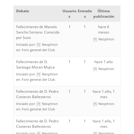
Debate
Usuario
Entrada
Última
s
s
publicación
Fallecimiento de Manolo
1
1
hace 6
Sancho Soriano. Conocido
meses
por Suso
Neophron
Iniciado por:
Neophron
en:
Foro general del Club
Fallecimiento de D.
1
1
hace 1 año
Santiago Moran Mujica
Neophron
Iniciado por:
Neophron
en:
Foro general del Club
Fallecimiento de D. Pedro
1
1
hace 1 año, 1
Costeras Ballesteros
mes
Iniciado por:
Neophron
Neophron
en:
Foro general del Club
Fallecimiento de D. Pedro
1
1
hace 1 año, 1
Costeras Ballesteros
mes
Iniciado por:
Neophron
Neophron