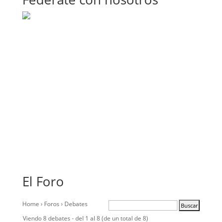
El Foro
Home
›
Foros
›
Debates
Viendo 8 debates - del 1 al 8 (de un total de 8)