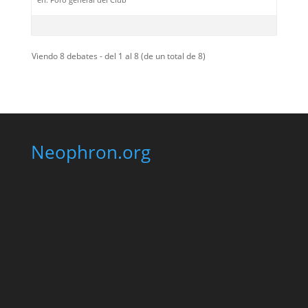
Viendo 8 debates - del 1 al 8 (de un total de 8)
Neophron.org