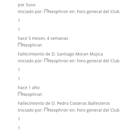
por Suso
Iniciado por:
Neophron
en:
Foro general del Club
1
1
hace 5 meses, 4 semanas
Neophron
Fallecimiento de D. Santiago Moran Mujica
Iniciado por:
Neophron
en:
Foro general del Club
1
1
hace 1 año
Neophron
Fallecimiento de D. Pedro Costeras Ballesteros
Iniciado por:
Neophron
en:
Foro general del Club
1
1