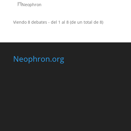
Neophron
Viendo 8 debates - del 1 al 8 (de un total de 8)
Neophron.org