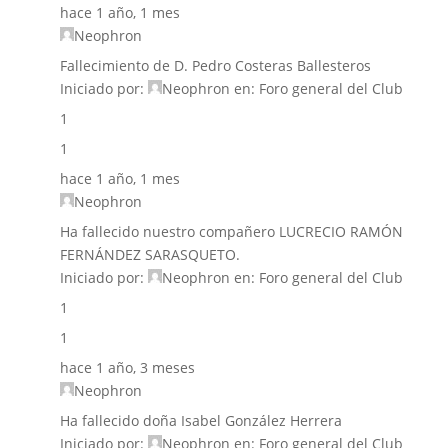
hace 1 año, 1 mes
Neophron
Fallecimiento de D. Pedro Costeras Ballesteros
Iniciado por:
Neophron
en:
Foro general del Club
1
1
hace 1 año, 1 mes
Neophron
Ha fallecido nuestro compañero LUCRECIO RAMÓN
FERNÁNDEZ SARASQUETO.
Iniciado por:
Neophron
en:
Foro general del Club
1
1
hace 1 año, 3 meses
Neophron
Ha fallecido doña Isabel González Herrera
Iniciado por:
Neophron
en:
Foro general del Club