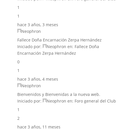
1
1
hace 3 años, 3 meses
Neophron
Fallece Doña Encarnación Zerpa Hernández
Iniciado por:
Neophron
en:
Fallece Doña
Encarnación Zerpa Hernández
0
1
hace 3 años, 4 meses
Neophron
Bienvenidos y Bienvenidas a la nueva web.
Iniciado por:
Neophron
en:
Foro general del Club
1
2
hace 3 años, 11 meses