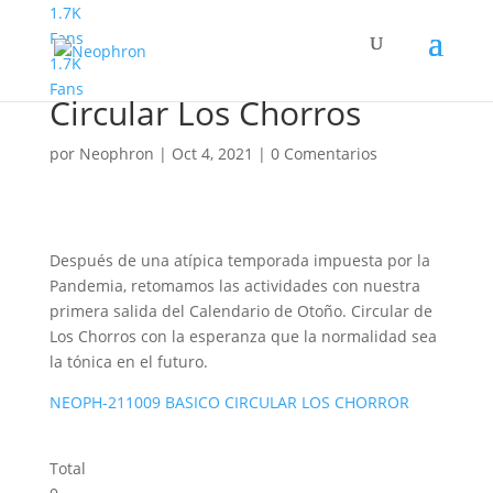
1.7K
Fans
1.7K
Senderismo Básico
Fans
Circular Los Chorros
por
Neophron
|
Oct 4, 2021
|
0 Comentarios
Después de una atípica temporada impuesta por la
Pandemia, retomamos las actividades con nuestra
primera salida del Calendario de Otoño. Circular de
Los Chorros con la esperanza que la normalidad sea
la tónica en el futuro.
NEOPH-211009 BASICO CIRCULAR LOS CHORROR
Total