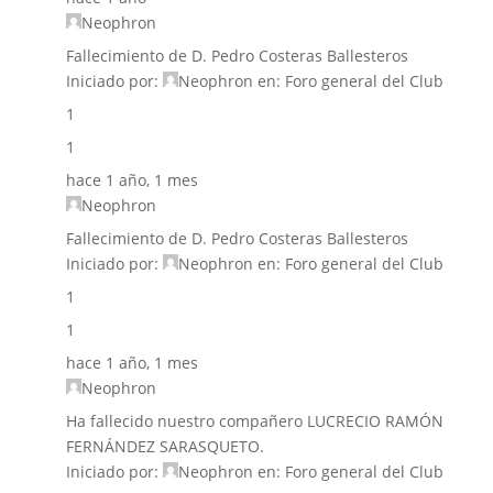
Neophron
Fallecimiento de D. Pedro Costeras Ballesteros
Iniciado por:
Neophron
en:
Foro general del Club
1
1
hace 1 año, 1 mes
Neophron
Fallecimiento de D. Pedro Costeras Ballesteros
Iniciado por:
Neophron
en:
Foro general del Club
1
1
hace 1 año, 1 mes
Neophron
Ha fallecido nuestro compañero LUCRECIO RAMÓN
FERNÁNDEZ SARASQUETO.
Iniciado por:
Neophron
en:
Foro general del Club