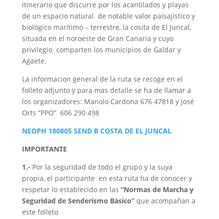
itinerario que discurre por los acantilados y playas
de un espacio natural de notable valor paisajístico y
biológico marítimo – terrestre, la cosita de El Juncal,
situada en el noroeste de Gran Canaria y cuyo
privilegio comparten los municipios de Galdar y
Agaete.
La informacion general de la ruta se recoge en el
folleto adjunto y para mas detalle se ha de llamar a
los organizadores: Manolo Cardona 676 47818 y José
Orts “PPO” 606 290 498
NEOPH 180805 SEND B COSTA DE EL JUNCAL
IMPORTANTE
1.-
Por la seguridad de todo el grupo y la suya
propia, el participante en esta ruta ha de conocer y
respetar lo establecido en las
“Normas de Marcha y
Seguridad de Senderismo Básico”
que acompañan a
este folleto