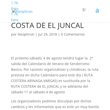
1.7K
Fans
1.7K
Senderismo Basico.
Fans
COSTA DE EL JUNCAL
por
Neophron
|
Jul 29, 2018
|
0 Comentarios
El próximo sábado, 4 de agosto tendrá lugar la 2ª
salida del Calendario de Verano de Senderismo
Basico. Por razones organizativas y climáticas, la ruta
prevista en dicho Calendario para este día ( RUTA
COSTERA ARINAGA-VARGAS) es sustituida por la
RUTA COSTERA de EL JUNCAL y se adelanta del
sábado 11 al sábado 4 de agosto
Los organizadores pedimos disculpas por dichos
cambios y les informamos que es este un muy bonito