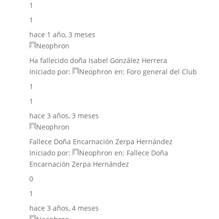
1
1
hace 1 año, 3 meses
Neophron
Ha fallecido doña Isabel González Herrera
Iniciado por:
Neophron
en:
Foro general del Club
1
1
hace 3 años, 3 meses
Neophron
Fallece Doña Encarnación Zerpa Hernández
Iniciado por:
Neophron
en:
Fallece Doña
Encarnación Zerpa Hernández
0
1
hace 3 años, 4 meses