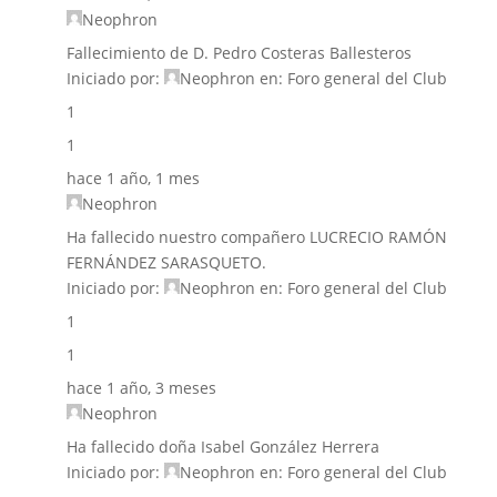
Neophron
Fallecimiento de D. Pedro Costeras Ballesteros
Iniciado por:
Neophron
en:
Foro general del Club
1
1
hace 1 año, 1 mes
Neophron
Ha fallecido nuestro compañero LUCRECIO RAMÓN
FERNÁNDEZ SARASQUETO.
Iniciado por:
Neophron
en:
Foro general del Club
1
1
hace 1 año, 3 meses
Neophron
Ha fallecido doña Isabel González Herrera
Iniciado por:
Neophron
en:
Foro general del Club