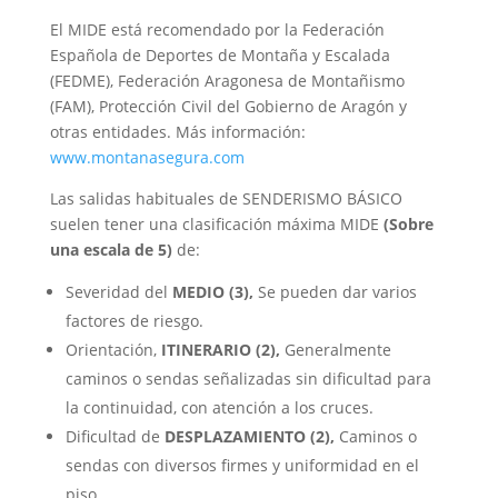
El MIDE está recomendado por la Federación
Española de Deportes de Montaña y Escalada
(FEDME), Federación Aragonesa de Montañismo
(FAM), Protección Civil del Gobierno de Aragón y
otras entidades. Más información:
www.montanasegura.com
Las salidas habituales de SENDERISMO BÁSICO
suelen tener una clasificación máxima MIDE
(Sobre
una escala de 5)
de:
Severidad del
MEDIO
(3),
Se pueden dar varios
factores de riesgo.
Orientación,
ITINERARIO
(2),
Generalmente
caminos o sendas señalizadas sin dificultad para
la continuidad, con atención a los cruces.
Dificultad de
DESPLAZAMIENTO
(2),
Caminos o
sendas con diversos firmes y uniformidad en el
piso.