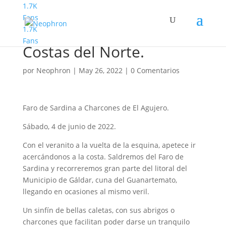
1.7K
Fans
1.7K
Senderismo Básico.
Fans
Costas del Norte.
por
Neophron
|
May 26, 2022
|
0 Comentarios
Faro de Sardina a Charcones de El Agujero.
Sábado, 4 de junio de 2022.
Con el veranito a la vuelta de la esquina, apetece ir
acercándonos a la costa. Saldremos del Faro de
Sardina y recorreremos gran parte del litoral del
Municipio de Gáldar, cuna del Guanartemato,
llegando en ocasiones al mismo veril.
Un sinfín de bellas caletas, con sus abrigos o
charcones que facilitan poder darse un tranquilo