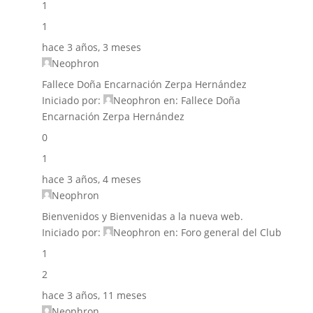
1
1
hace 3 años, 3 meses
Neophron
Fallece Doña Encarnación Zerpa Hernández
Iniciado por:
Neophron
en:
Fallece Doña
Encarnación Zerpa Hernández
0
1
hace 3 años, 4 meses
Neophron
Bienvenidos y Bienvenidas a la nueva web.
Iniciado por:
Neophron
en:
Foro general del Club
1
2
hace 3 años, 11 meses
Neophron