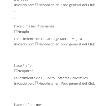
Iniciado por:
Neophron
en:
Foro general del Club
1
1
hace 5 meses, 4 semanas
Neophron
Fallecimiento de D. Santiago Moran Mujica
Iniciado por:
Neophron
en:
Foro general del Club
1
1
hace 1 año
Neophron
Fallecimiento de D. Pedro Costeras Ballesteros
Iniciado por:
Neophron
en:
Foro general del Club
1
1
hace 1 año, 1 mes