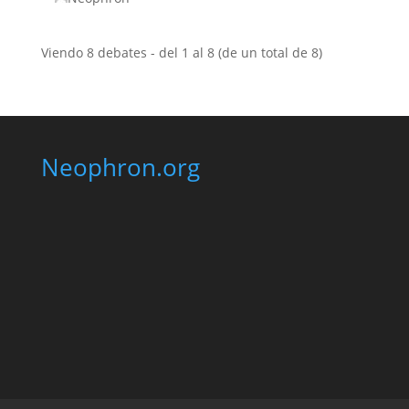
Viendo 8 debates - del 1 al 8 (de un total de 8)
Neophron.org