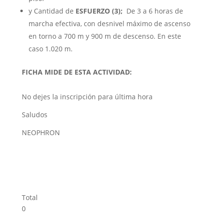
y Cantidad de
ESFUERZO
(3);
De 3 a 6 horas de
marcha efectiva, con desnivel máximo de ascenso
en torno a 700 m y 900 m de descenso. En este
caso 1.020 m.
FICHA MIDE DE ESTA ACTIVIDAD:
No dejes la inscripción para última hora
Saludos
NEOPHRON
Total
0