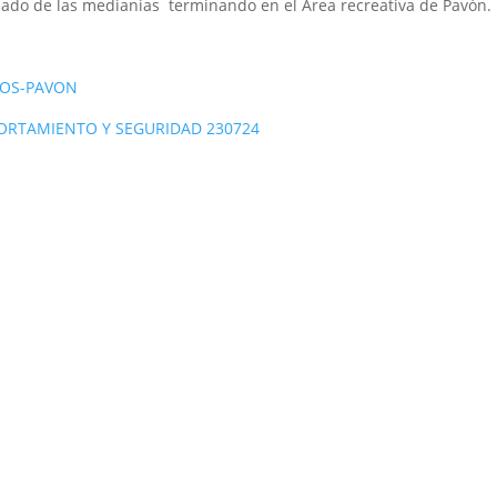
ado de las medianias terminando en el Area recreativa de Pavón.
COS-PAVON
ORTAMIENTO Y SEGURIDAD 230724