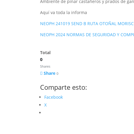
Ambiente de pinar castañeros y prados de gan
Aquí va toda la informa
NEOPH 241019 SEND B RUTA OTOÑAL MORIS
NEOPH 2024 NORMAS DE SEGURIDAD Y COMP
Total
0
Shares
Share
0
Comparte esto:
Facebook
X