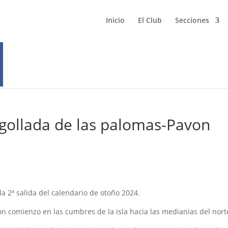
Inicio
El Club
Secciones
gollada de las palomas-Pavon
a 2ª salida del calendario de otoño 2024.
on comienzo en las cumbres de la isla hacia las medianias del nort