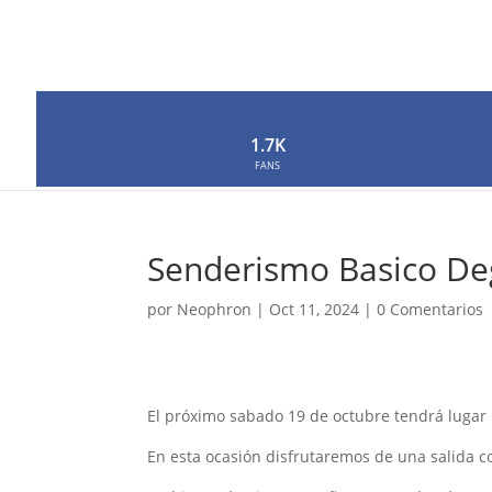
1.7K
FANS
Senderismo Basico De
por
Neophron
|
Oct 11, 2024
|
0 Comentarios
El próximo sabado 19 de octubre tendrá lugar l
En esta ocasión disfrutaremos de una salida c