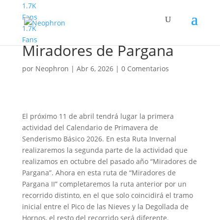
1.7K
Fans
1.7K
Senderismo Basico
Fans
Miradores de Pargana
por
Neophron
|
Abr 6, 2026
|
0 Comentarios
El próximo 11 de abril tendrá lugar la primera
actividad del Calendario de Primavera de
Senderismo Básico 2026. En esta Ruta Invernal
realizaremos la segunda parte de la actividad que
realizamos en octubre del pasado año “Miradores de
Pargana”. Ahora en esta ruta de “Miradores de
Pargana II” completaremos la ruta anterior por un
recorrido distinto, en el que solo coincidirá el tramo
inicial entre el Pico de las Nieves y la Degollada de
Hornos, el resto del recorrido será diferente.