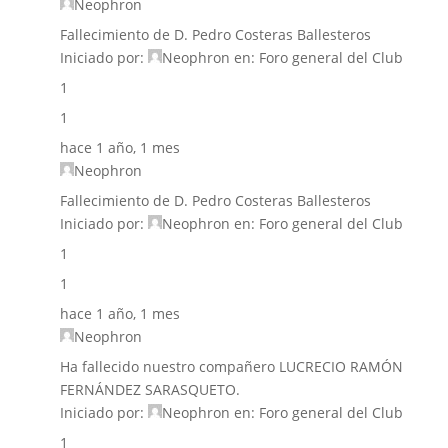
Neophron
Fallecimiento de D. Pedro Costeras Ballesteros
Iniciado por:
Neophron
en:
Foro general del Club
1
1
hace 1 año, 1 mes
Neophron
Fallecimiento de D. Pedro Costeras Ballesteros
Iniciado por:
Neophron
en:
Foro general del Club
1
1
hace 1 año, 1 mes
Neophron
Ha fallecido nuestro compañero LUCRECIO RAMÓN
FERNÁNDEZ SARASQUETO.
Iniciado por:
Neophron
en:
Foro general del Club
1