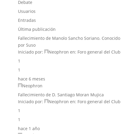
Debate
Usuarios
Entradas
Última publicación
Fallecimiento de Manolo Sancho Soriano. Conocido
por Suso
Iniciado por:
Neophron
en:
Foro general del Club
1
1
hace 6 meses
Neophron
Fallecimiento de D. Santiago Moran Mujica
Iniciado por:
Neophron
en:
Foro general del Club
1
1
hace 1 año