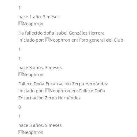
1
hace 1 año, 3 meses
Neophron
Ha fallecido doña Isabel González Herrera
Iniciado por:
Neophron
en:
Foro general del Club
1
1
hace 3 años, 3 meses
Neophron
Fallece Doña Encarnación Zerpa Hernández
Iniciado por:
Neophron
en:
Fallece Doña
Encarnación Zerpa Hernández
0
1
hace 3 años, 5 meses
Neophron