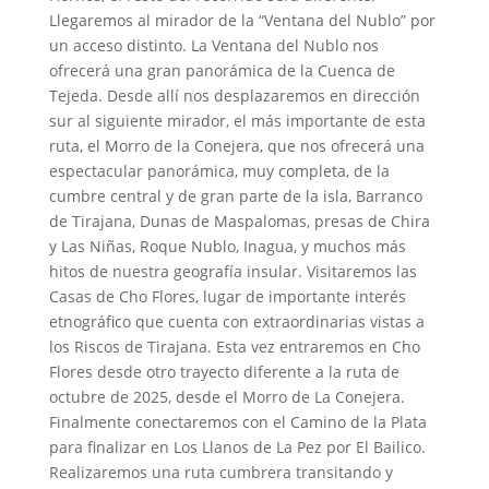
Llegaremos al mirador de la “Ventana del Nublo” por
un acceso distinto. La Ventana del Nublo nos
ofrecerá una gran panorámica de la Cuenca de
Tejeda. Desde allí nos desplazaremos en dirección
sur al siguiente mirador, el más importante de esta
ruta, el Morro de la Conejera, que nos ofrecerá una
espectacular panorámica, muy completa, de la
cumbre central y de gran parte de la isla, Barranco
de Tirajana, Dunas de Maspalomas, presas de Chira
y Las Niñas, Roque Nublo, Inagua, y muchos más
hitos de nuestra geografía insular. Visitaremos las
Casas de Cho Flores, lugar de importante interés
etnográfico que cuenta con extraordinarias vistas a
los Riscos de Tirajana. Esta vez entraremos en Cho
Flores desde otro trayecto diferente a la ruta de
octubre de 2025, desde el Morro de La Conejera.
Finalmente conectaremos con el Camino de la Plata
para finalizar en Los Llanos de La Pez por El Bailico.
Realizaremos una ruta cumbrera transitando y