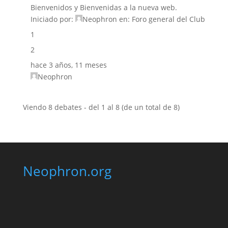
Bienvenidos y Bienvenidas a la nueva web.
Iniciado por:
Neophron
en:
Foro general del Club
1
2
hace 3 años, 11 meses
Neophron
Viendo 8 debates - del 1 al 8 (de un total de 8)
Neophron.org