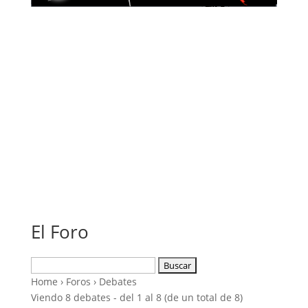
El Foro
Buscar:
Home
›
Foros
›
Debates
Viendo 8 debates - del 1 al 8 (de un total de 8)