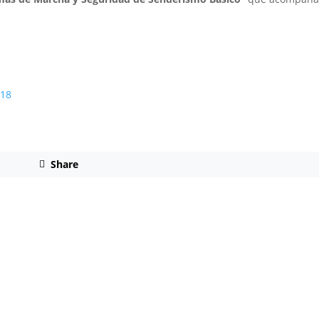
18
Share