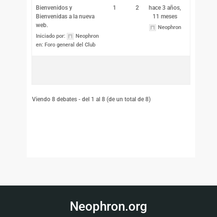
Bienvenidos y
1
2
hace 3 años,
Bienvenidas a la nueva
11 meses
web.
Neophron
Iniciado por:
Neophron
en:
Foro general del Club
Viendo 8 debates - del 1 al 8 (de un total de 8)
Neophron.org