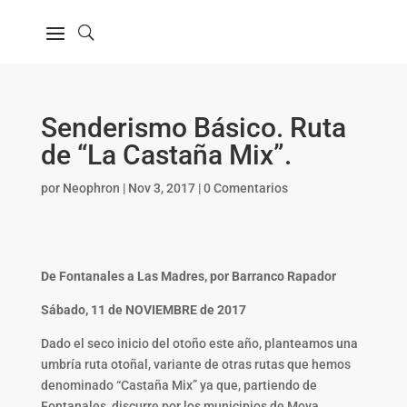
Senderismo Básico. Ruta
de “La Castaña Mix”.
por
Neophron
|
Nov 3, 2017
|
0 Comentarios
De Fontanales a Las Madres, por Barranco Rapador
Sábado, 11 de NOVIEMBRE de 2017
Dado el seco inicio del otoño este año, planteamos una
umbría ruta otoñal, variante de otras rutas que hemos
denominado “Castaña Mix” ya que, partiendo de
Fontanales, discurre por los municipios de Moya,