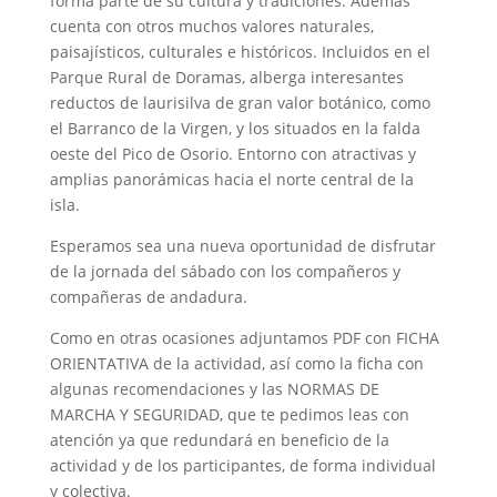
forma parte de su cultura y tradiciones. Además
cuenta con otros muchos valores naturales,
paisajísticos, culturales e históricos. Incluidos en el
Parque Rural de Doramas, alberga interesantes
reductos de laurisilva de gran valor botánico, como
el Barranco de la Virgen, y los situados en la falda
oeste del Pico de Osorio. Entorno con atractivas y
amplias panorámicas hacia el norte central de la
isla.
Esperamos sea una nueva oportunidad de disfrutar
de la jornada del sábado con los compañeros y
compañeras de andadura.
Como en otras ocasiones adjuntamos PDF con FICHA
ORIENTATIVA de la actividad, así como la ficha con
algunas recomendaciones y las NORMAS DE
MARCHA Y SEGURIDAD, que te pedimos leas con
atención ya que redundará en beneficio de la
actividad y de los participantes, de forma individual
y colectiva.