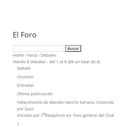
El Foro
Buscar:
Home
›
Foros
›
Debates
Viendo 8 debates - del 1 al 8 (de un total de 8)
Debate
Usuarios
Entradas
Última publicación
Fallecimiento de Manolo Sancho Soriano. Conocido
por Suso
Iniciado por:
Neophron
en:
Foro general del Club
1