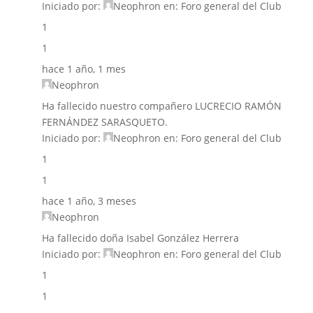
Iniciado por:
Neophron
en:
Foro general del Club
1
1
hace 1 año, 1 mes
Neophron
Ha fallecido nuestro compañero LUCRECIO RAMÓN
FERNÁNDEZ SARASQUETO.
Iniciado por:
Neophron
en:
Foro general del Club
1
1
hace 1 año, 3 meses
Neophron
Ha fallecido doña Isabel González Herrera
Iniciado por:
Neophron
en:
Foro general del Club
1
1