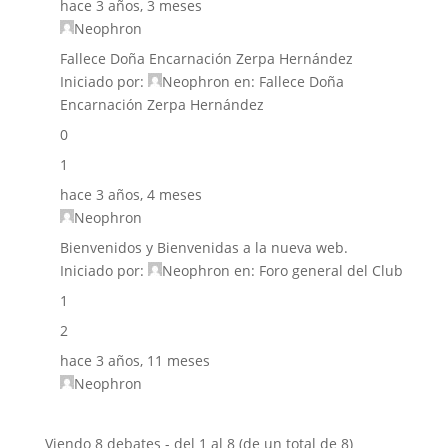
hace 3 años, 3 meses
Neophron
Fallece Doña Encarnación Zerpa Hernández
Iniciado por:
Neophron
en:
Fallece Doña
Encarnación Zerpa Hernández
0
1
hace 3 años, 4 meses
Neophron
Bienvenidos y Bienvenidas a la nueva web.
Iniciado por:
Neophron
en:
Foro general del Club
1
2
hace 3 años, 11 meses
Neophron
Viendo 8 debates - del 1 al 8 (de un total de 8)