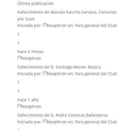
Última publicación
Fallecimiento de Manolo Sancho Soriano. Conocido
por Suso
Iniciado por:
Neophron
en:
Foro general del Club
1
1
hace 6 meses
Neophron
Fallecimiento de D. Santiago Moran Mujica
Iniciado por:
Neophron
en:
Foro general del Club
1
1
hace 1 año
Neophron
Fallecimiento de D. Pedro Costeras Ballesteros
Iniciado por:
Neophron
en:
Foro general del Club