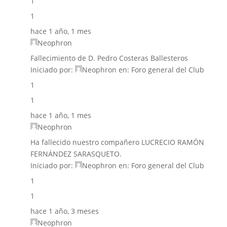
1
1
hace 1 año, 1 mes
Neophron
Fallecimiento de D. Pedro Costeras Ballesteros
Iniciado por:
Neophron
en:
Foro general del Club
1
1
hace 1 año, 1 mes
Neophron
Ha fallecido nuestro compañero LUCRECIO RAMÓN
FERNÁNDEZ SARASQUETO.
Iniciado por:
Neophron
en:
Foro general del Club
1
1
hace 1 año, 3 meses
Neophron