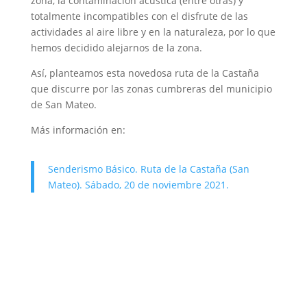
zona, la contaminación acústica (entre otras) y
totalmente incompatibles con el disfrute de las
actividades al aire libre y en la naturaleza, por lo que
hemos decidido alejarnos de la zona.
Así, planteamos esta novedosa ruta de la Castaña
que discurre por las zonas cumbreras del municipio
de San Mateo.
Más información en:
Senderismo Básico. Ruta de la Castaña (San
Mateo). Sábado, 20 de noviembre 2021.