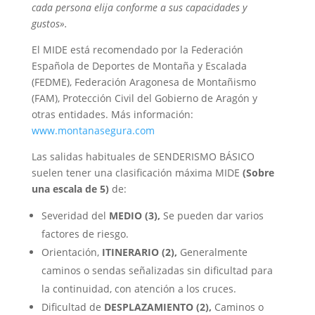
cada persona elija conforme a sus capacidades y
gustos».
El MIDE está recomendado por la Federación
Española de Deportes de Montaña y Escalada
(FEDME), Federación Aragonesa de Montañismo
(FAM), Protección Civil del Gobierno de Aragón y
otras entidades. Más información:
www.montanasegura.com
Las salidas habituales de SENDERISMO BÁSICO
suelen tener una clasificación máxima MIDE
(Sobre
una escala de 5)
de:
Severidad del
MEDIO
(3),
Se pueden dar varios
factores de riesgo.
Orientación,
ITINERARIO
(2),
Generalmente
caminos o sendas señalizadas sin dificultad para
la continuidad, con atención a los cruces.
Dificultad de
DESPLAZAMIENTO
(2),
Caminos o