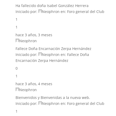
Ha fallecido doña Isabel González Herrera
Iniciado por:
Neophron
en:
Foro general del Club
1
1
hace 3 años, 3 meses
Neophron
Fallece Doña Encarnación Zerpa Hernández
Iniciado por:
Neophron
en:
Fallece Doña
Encarnación Zerpa Hernández
0
1
hace 3 años, 4 meses
Neophron
Bienvenidos y Bienvenidas a la nueva web.
Iniciado por:
Neophron
en:
Foro general del Club
1