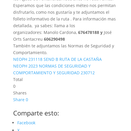
Esperamos que las condiciones méteo nos permitan
disfrutarlo, como nos gustaría y te adjuntamos el
folleto informativo de la ruta . Para información mas
detallada, ya sabes: llama a los
organizadores: Manolo Cardona,
676478188 y
José
Orts Santacreu
606290498
También te adjuntamos las Normas de Seguridad y
Comportamiento.
NEOPH 231118 SEND B RUTA DE LA CASTAÑA
NEOPH 2023 NORMAS DE SEGURIDAD Y
COMPORTAMIENTO Y SEGURIDAD 230712
Total
0
Shares
Share
0
Comparte esto:
Facebook
X