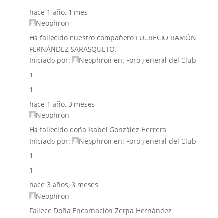
hace 1 año, 1 mes
Neophron
Ha fallecido nuestro compañero LUCRECIO RAMÓN
FERNÁNDEZ SARASQUETO.
Iniciado por:
Neophron
en:
Foro general del Club
1
1
hace 1 año, 3 meses
Neophron
Ha fallecido doña Isabel González Herrera
Iniciado por:
Neophron
en:
Foro general del Club
1
1
hace 3 años, 3 meses
Neophron
Fallece Doña Encarnación Zerpa Hernández