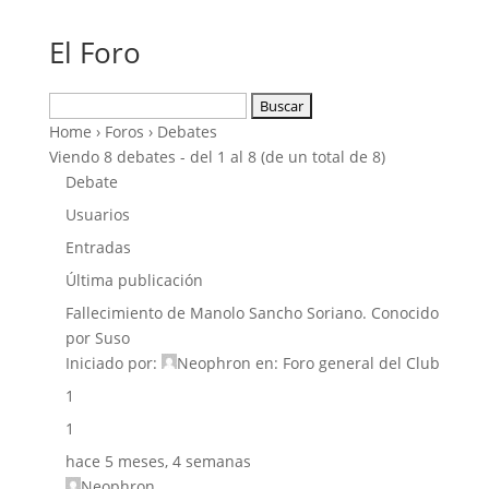
El Foro
Buscar:
Home
›
Foros
›
Debates
Viendo 8 debates - del 1 al 8 (de un total de 8)
Debate
Usuarios
Entradas
Última publicación
Fallecimiento de Manolo Sancho Soriano. Conocido
por Suso
Iniciado por:
Neophron
en:
Foro general del Club
1
1
hace 5 meses, 4 semanas
Neophron