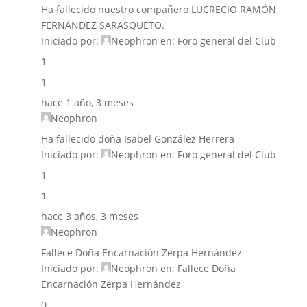
Ha fallecido nuestro compañero LUCRECIO RAMÓN
FERNÁNDEZ SARASQUETO.
Iniciado por:
Neophron
en:
Foro general del Club
1
1
hace 1 año, 3 meses
Neophron
Ha fallecido doña Isabel González Herrera
Iniciado por:
Neophron
en:
Foro general del Club
1
1
hace 3 años, 3 meses
Neophron
Fallece Doña Encarnación Zerpa Hernández
Iniciado por:
Neophron
en:
Fallece Doña
Encarnación Zerpa Hernández
0