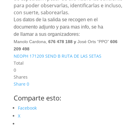
para poder observarlas, identificarlas e incluso,
con suerte, saborearlas.
Los datos de la salida se recogen en el
documento adjunto y para mas info, se ha
de llamar a sus organizadores:
Manolo Cardona,
676 478 188 y
José Orts “PPO”
606
209 498
NEOPH 171209 SEND B RUTA DE LAS SETAS
Total
0
Shares
Share
0
Comparte esto:
Facebook
X