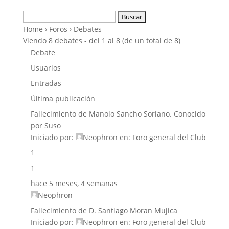
Buscar:
Home
›
Foros
›
Debates
Viendo 8 debates - del 1 al 8 (de un total de 8)
Debate
Usuarios
Entradas
Última publicación
Fallecimiento de Manolo Sancho Soriano. Conocido
por Suso
Iniciado por:
Neophron
en:
Foro general del Club
1
1
hace 5 meses, 4 semanas
Neophron
Fallecimiento de D. Santiago Moran Mujica
Iniciado por:
Neophron
en:
Foro general del Club