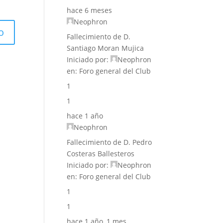
hace 6 meses
Neophron
Fallecimiento de D.
Santiago Moran Mujica
Iniciado por:
Neophron
en:
Foro general del Club
1
1
hace 1 año
Neophron
Fallecimiento de D. Pedro
Costeras Ballesteros
Iniciado por:
Neophron
en:
Foro general del Club
1
1
hace 1 año, 1 mes