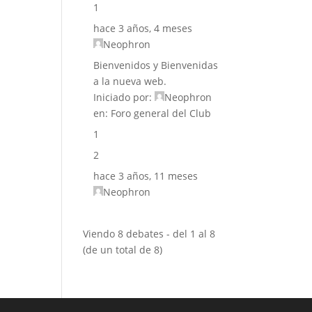
1
hace 3 años, 4 meses
Neophron
Bienvenidos y Bienvenidas
a la nueva web.
Iniciado por:
Neophron
en:
Foro general del Club
1
2
hace 3 años, 11 meses
Neophron
Viendo 8 debates - del 1 al 8
(de un total de 8)