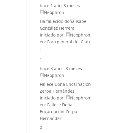
hace 1 año, 3 meses
Neophron
Ha fallecido doña Isabel
González Herrera
Iniciado por:
Neophron
en:
Foro general del Club
1
1
hace 3 años, 3 meses
Neophron
Fallece Doña Encarnación
Zerpa Hernández
Iniciado por:
Neophron
en:
Fallece Doña
Encarnación Zerpa
Hernández
0