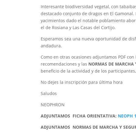
Interesante biodiversidad vegetal, con tabaib
destacado conjunto de dragos en El Gamonal. 
yacimientos dado el notable poblamiento abori
el de Rosiana y Las Casas del Cortijo.
Esperamos sea una nueva oportunidad de disf
andadura.
Como en otras ocasiones adjuntamos PDF con
recomendaciones y las
NORMAS DE MARCHA 
beneficio de la actividad y de los participantes
No dejes la inscripción para última hora
Saludos
NEOPHRON
ADJUNTAMOS FICHA ORIENTATIVA:
NEOPH 1
ADJUNTAMOS NORMAS DE MARCHA Y SEGU