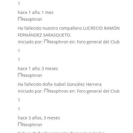
1
hace 1 año, 1 mes
Neophron
Ha fallecido nuestro compañero LUCRECIO RAMÓN
FERNÁNDEZ SARASQUETO.
Iniciado por:
Neophron
en:
Foro general del Club
1
1
hace 1 año, 3 meses
Neophron
Ha fallecido doña Isabel González Herrera
Iniciado por:
Neophron
en:
Foro general del Club
1
1
hace 3 años, 3 meses
Neophron