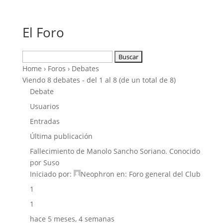
El Foro
Buscar:
Home
›
Foros
›
Debates
Viendo 8 debates - del 1 al 8 (de un total de 8)
Debate
Usuarios
Entradas
Última publicación
Fallecimiento de Manolo Sancho Soriano. Conocido
por Suso
Iniciado por:
Neophron
en:
Foro general del Club
1
1
hace 5 meses, 4 semanas