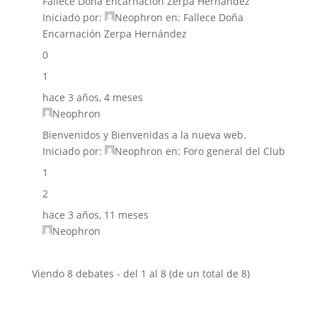
Fallece Doña Encarnación Zerpa Hernández
Iniciado por:
Neophron
en:
Fallece Doña
Encarnación Zerpa Hernández
0
1
hace 3 años, 4 meses
Neophron
Bienvenidos y Bienvenidas a la nueva web.
Iniciado por:
Neophron
en:
Foro general del Club
1
2
hace 3 años, 11 meses
Neophron
Viendo 8 debates - del 1 al 8 (de un total de 8)