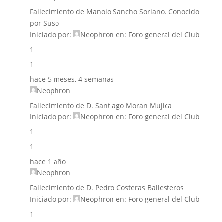
Fallecimiento de Manolo Sancho Soriano. Conocido
por Suso
Iniciado por:
Neophron
en:
Foro general del Club
1
1
hace 5 meses, 4 semanas
Neophron
Fallecimiento de D. Santiago Moran Mujica
Iniciado por:
Neophron
en:
Foro general del Club
1
1
hace 1 año
Neophron
Fallecimiento de D. Pedro Costeras Ballesteros
Iniciado por:
Neophron
en:
Foro general del Club
1