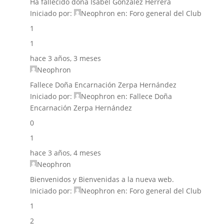
Ha fallecido doña Isabel González Herrera
Iniciado por:
Neophron
en:
Foro general del Club
1
1
hace 3 años, 3 meses
Neophron
Fallece Doña Encarnación Zerpa Hernández
Iniciado por:
Neophron
en:
Fallece Doña
Encarnación Zerpa Hernández
0
1
hace 3 años, 4 meses
Neophron
Bienvenidos y Bienvenidas a la nueva web.
Iniciado por:
Neophron
en:
Foro general del Club
1
2