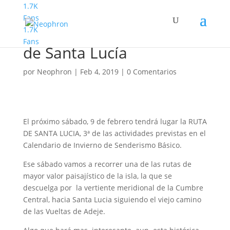
1.7K
Fans
1.7K
Senderismo Básico Ruta
Fans
de Santa Lucía
por
Neophron
|
Feb 4, 2019
|
0 Comentarios
El próximo sábado, 9 de febrero tendrá lugar la RUTA
DE SANTA LUCIA, 3ª de las actividades previstas en el
Calendario de Invierno de Senderismo Básico.
Ese sábado vamos a recorrer una de las rutas de
mayor valor paisajístico de la isla, la que se
descuelga por la vertiente meridional de la Cumbre
Central, hacia Santa Lucia siguiendo el viejo camino
de las Vueltas de Adeje.