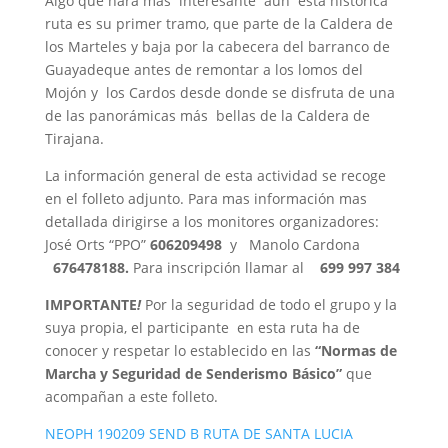
Algo que hará mas interesante aun esta histórica
ruta es su primer tramo, que parte de la Caldera de
los Marteles y baja por la cabecera del barranco de
Guayadeque antes de remontar a los lomos del
Mojón y los Cardos desde donde se disfruta de una
de las panorámicas más bellas de la Caldera de
Tirajana.
La información general de esta actividad se recoge
en el folleto adjunto. Para mas información mas
detallada dirigirse a los monitores organizadores:
José Orts “PPO”
606209498
y Manolo Cardona
676478188.
Para inscripción llamar al
699 997 384
IMPORTANTE
!
Por la seguridad de todo el grupo y la
suya propia, el participante en esta ruta ha de
conocer y respetar lo establecido en las
“Normas de
Marcha y Seguridad de Senderismo Básico”
que
acompañan a este folleto.
NEOPH 190209 SEND B RUTA DE SANTA LUCIA