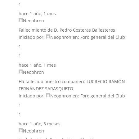
1
hace 1 año, 1 mes
Neophron
Fallecimiento de D. Pedro Costeras Ballesteros
Iniciado por:
Neophron
en:
Foro general del Club
1
1
hace 1 año, 1 mes
Neophron
Ha fallecido nuestro compañero LUCRECIO RAMÓN
FERNÁNDEZ SARASQUETO.
Iniciado por:
Neophron
en:
Foro general del Club
1
1
hace 1 año, 3 meses
Neophron