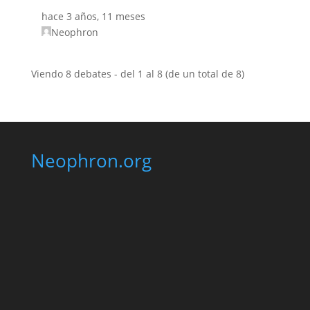
hace 3 años, 11 meses
Neophron
Viendo 8 debates - del 1 al 8 (de un total de 8)
Neophron.org