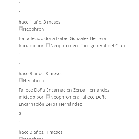
1
1
hace 1 año, 3 meses
Neophron
Ha fallecido doña Isabel González Herrera
Iniciado por:
Neophron
en:
Foro general del Club
1
1
hace 3 años, 3 meses
Neophron
Fallece Doña Encarnación Zerpa Hernández
Iniciado por:
Neophron
en:
Fallece Doña
Encarnación Zerpa Hernández
0
1
hace 3 años, 4 meses