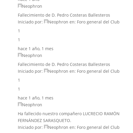
Neophron
Fallecimiento de D. Pedro Costeras Ballesteros
Iniciado por:
Neophron
en:
Foro general del Club
1
1
hace 1 año, 1 mes
Neophron
Fallecimiento de D. Pedro Costeras Ballesteros
Iniciado por:
Neophron
en:
Foro general del Club
1
1
hace 1 año, 1 mes
Neophron
Ha fallecido nuestro compañero LUCRECIO RAMÓN
FERNÁNDEZ SARASQUETO.
Iniciado por:
Neophron
en:
Foro general del Club