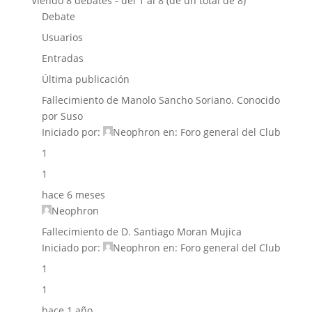
Viendo 8 debates - del 1 al 8 (de un total de 8)
Debate
Usuarios
Entradas
Última publicación
Fallecimiento de Manolo Sancho Soriano. Conocido
por Suso
Iniciado por:
Neophron
en:
Foro general del Club
1
1
hace 6 meses
Neophron
Fallecimiento de D. Santiago Moran Mujica
Iniciado por:
Neophron
en:
Foro general del Club
1
1
hace 1 año