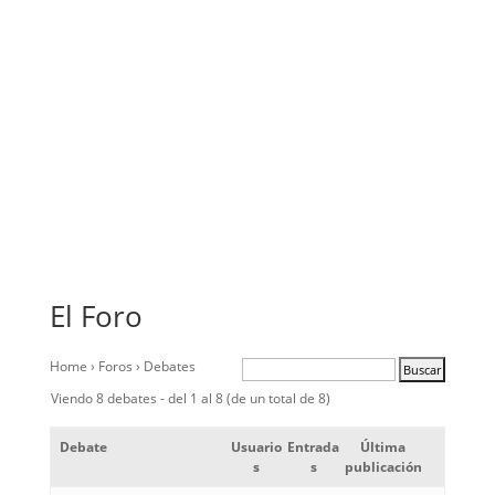
El Foro
Home
›
Foros
›
Debates
Viendo 8 debates - del 1 al 8 (de un total de 8)
Debate
Usuario
Entrada
Última
s
s
publicación