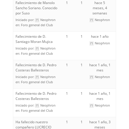
Fallecimiento de Manolo
1
1
hace 5
Sancho Soriano. Conocido
meses, 4
por Suso
semanas
Iniciado por:
Neophron
Neophron
en:
Foro general del Club
Fallecimiento de D.
1
1
hace 1 año
Santiago Moran Mujica
Neophron
Iniciado por:
Neophron
en:
Foro general del Club
Fallecimiento de D. Pedro
1
1
hace 1 año, 1
Costeras Ballesteros
mes
Iniciado por:
Neophron
Neophron
en:
Foro general del Club
Fallecimiento de D. Pedro
1
1
hace 1 año, 1
Costeras Ballesteros
mes
Iniciado por:
Neophron
Neophron
en:
Foro general del Club
Ha fallecido nuestro
1
1
hace 1 año, 3
compañero LUCRECIO
meses