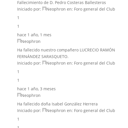
Fallecimiento de D. Pedro Costeras Ballesteros
Iniciado por:
Neophron
en:
Foro general del Club
1
1
hace 1 año, 1 mes
Neophron
Ha fallecido nuestro compañero LUCRECIO RAMÓN
FERNÁNDEZ SARASQUETO.
Iniciado por:
Neophron
en:
Foro general del Club
1
1
hace 1 año, 3 meses
Neophron
Ha fallecido doña Isabel González Herrera
Iniciado por:
Neophron
en:
Foro general del Club
1
1