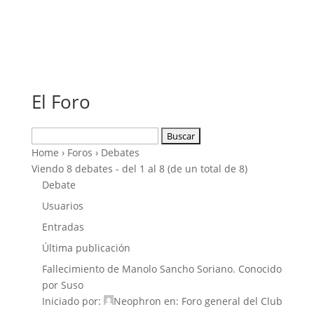
El Foro
Buscar:
Home
›
Foros
›
Debates
Viendo 8 debates - del 1 al 8 (de un total de 8)
Debate
Usuarios
Entradas
Última publicación
Fallecimiento de Manolo Sancho Soriano. Conocido
por Suso
Iniciado por:
Neophron
en:
Foro general del Club