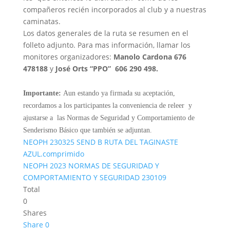
compañeros recién incorporados al club y a nuestras
caminatas.
Los datos generales de la ruta se resumen en el
folleto adjunto. Para mas información, llamar los
monitores organizadores:
Manolo Cardona 676
478188
y
José Orts “PPO” 606 290 498.
Importante:
Aun estando ya firmada su aceptación,
recordamos a los participantes la conveniencia de releer y
ajustarse a las Normas de Seguridad y Comportamiento de
Senderismo Básico que también se adjuntan.
NEOPH 230325 SEND B RUTA DEL TAGINASTE
AZUL.comprimido
NEOPH 2023 NORMAS DE SEGURIDAD Y
COMPORTAMIENTO Y SEGURIDAD 230109
Total
0
Shares
Share
0