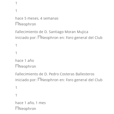
1
1
hace 5 meses, 4 semanas
Neophron
Fallecimiento de D. Santiago Moran Mujica
Iniciado por:
Neophron
en:
Foro general del Club
1
1
hace 1 año
Neophron
Fallecimiento de D. Pedro Costeras Ballesteros
Iniciado por:
Neophron
en:
Foro general del Club
1
1
hace 1 año, 1 mes
Neophron