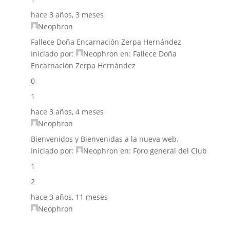
hace 3 años, 3 meses
Neophron
Fallece Doña Encarnación Zerpa Hernández
Iniciado por:
Neophron
en:
Fallece Doña
Encarnación Zerpa Hernández
0
1
hace 3 años, 4 meses
Neophron
Bienvenidos y Bienvenidas a la nueva web.
Iniciado por:
Neophron
en:
Foro general del Club
1
2
hace 3 años, 11 meses
Neophron