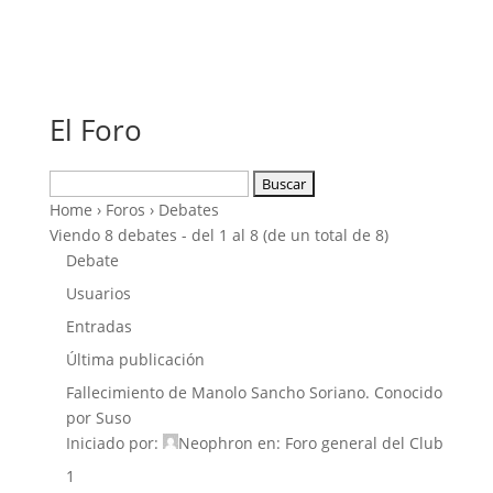
El Foro
Buscar:
Home
›
Foros
›
Debates
Viendo 8 debates - del 1 al 8 (de un total de 8)
Debate
Usuarios
Entradas
Última publicación
Fallecimiento de Manolo Sancho Soriano. Conocido
por Suso
Iniciado por:
Neophron
en:
Foro general del Club
1