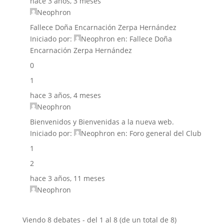
hace 3 años, 3 meses
Neophron
Fallece Doña Encarnación Zerpa Hernández
Iniciado por:
Neophron
en:
Fallece Doña
Encarnación Zerpa Hernández
0
1
hace 3 años, 4 meses
Neophron
Bienvenidos y Bienvenidas a la nueva web.
Iniciado por:
Neophron
en:
Foro general del Club
1
2
hace 3 años, 11 meses
Neophron
Viendo 8 debates - del 1 al 8 (de un total de 8)