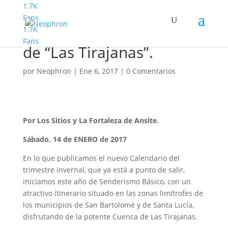
1.7K
Fans
1.7K
Senderismo Básico. Ruta
Fans
de “Las Tirajanas”.
por
Neophron
|
Ene 6, 2017
|
0 Comentarios
Por Los Sitios y La Fortaleza de Ansite.
Sábado, 14 de ENERO de 2017
En lo que publicamos el nuevo Calendario del
trimestre invernal, que ya está a punto de salir,
iniciamos este año de Senderismo Básico, con un
atractivo itinerario situado en las zonas limítrofes de
los municipios de San Bartolomé y de Santa Lucía,
disfrutando de la potente Cuenca de Las Tirajanas.