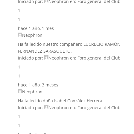
Iniciado por:
Neophron
en:
Foro general del Club
1
1
hace 1 año, 1 mes
Neophron
Ha fallecido nuestro compañero LUCRECIO RAMÓN
FERNÁNDEZ SARASQUETO.
Iniciado por:
Neophron
en:
Foro general del Club
1
1
hace 1 año, 3 meses
Neophron
Ha fallecido doña Isabel González Herrera
Iniciado por:
Neophron
en:
Foro general del Club
1
1