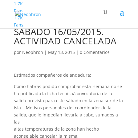
1.7K
Fans
1.7K
SENDERISMO BÁSICO:
Fans
SÁBADO 16/05/2015.
ACTIVIDAD CANCELADA
por
Neophron
|
May 13, 2015
|
0 Comentarios
Estimados compañeros de andadura:
Como habrás podido comprobar esta semana no se
ha publicado la ficha técnica/convocatoria de la
salida prevista para este sábado en la zona sur de la
isla. Motivos personales del coordinador de la
salida, que le impedían llevarla a cabo, sumados a
las
altas temperaturas de la zona han hecho
aconsejable cancelar la misma.