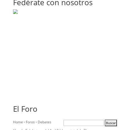
Fedérate con nosotros
El Foro
Home
›
Foros
›
Debates