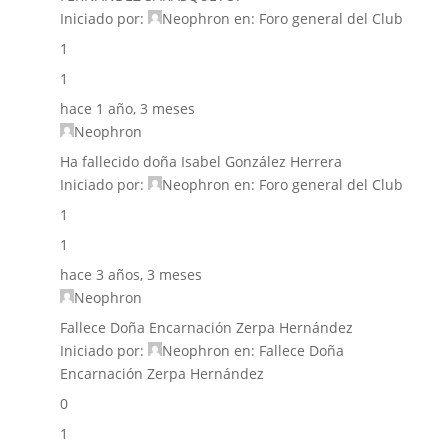
Iniciado por:
Neophron
en:
Foro general del Club
1
1
hace 1 año, 3 meses
Neophron
Ha fallecido doña Isabel González Herrera
Iniciado por:
Neophron
en:
Foro general del Club
1
1
hace 3 años, 3 meses
Neophron
Fallece Doña Encarnación Zerpa Hernández
Iniciado por:
Neophron
en:
Fallece Doña
Encarnación Zerpa Hernández
0
1