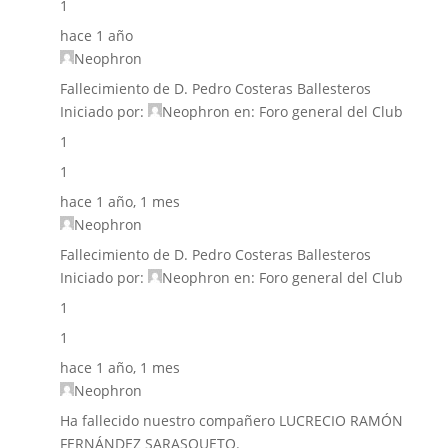
1
hace 1 año
Neophron
Fallecimiento de D. Pedro Costeras Ballesteros
Iniciado por:
Neophron
en:
Foro general del Club
1
1
hace 1 año, 1 mes
Neophron
Fallecimiento de D. Pedro Costeras Ballesteros
Iniciado por:
Neophron
en:
Foro general del Club
1
1
hace 1 año, 1 mes
Neophron
Ha fallecido nuestro compañero LUCRECIO RAMÓN
FERNÁNDEZ SARASQUETO.