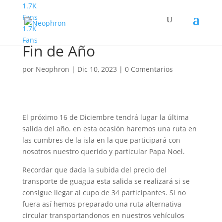
1.7K
Fans
1.7K
Senderismo Básico Salida
Fans
Fin de Año
por
Neophron
|
Dic 10, 2023
|
0 Comentarios
El próximo 16 de Diciembre tendrá lugar la última
salida del año. en esta ocasión haremos una ruta en
las cumbres de la isla en la que participará con
nosotros nuestro querido y particular Papa Noel.
Recordar que dada la subida del precio del
transporte de guagua esta salida se realizará si se
consigue llegar al cupo de 34 participantes. Si no
fuera así hemos preparado una ruta alternativa
circular transportandonos en nuestros vehículos