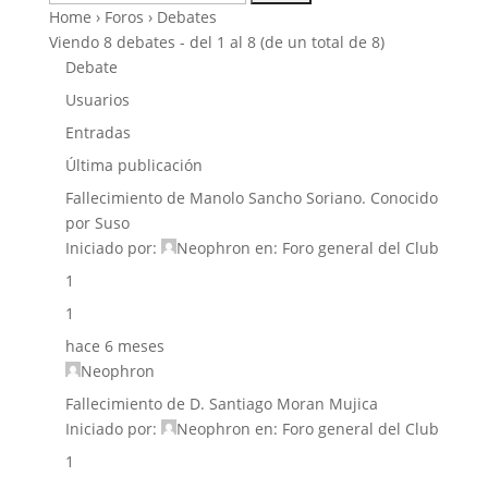
Home
›
Foros
›
Debates
Viendo 8 debates - del 1 al 8 (de un total de 8)
Debate
Usuarios
Entradas
Última publicación
Fallecimiento de Manolo Sancho Soriano. Conocido
por Suso
Iniciado por:
Neophron
en:
Foro general del Club
1
1
hace 6 meses
Neophron
Fallecimiento de D. Santiago Moran Mujica
Iniciado por:
Neophron
en:
Foro general del Club
1