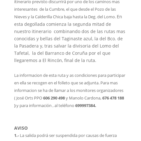
itinerario previsto discurrirá por uno de los caminos mas
interesantes de la Cumbre, el que desde el Pozo de las
En
Nieves y la Calderilla Chica baja hasta la Deg. del Lomo.
esta degollada comienza la segunda mitad de
nuestro itinerario combinando dos de las rutas mas
conocidas y bellas del Taginaste azul, la del Bco. de
la Pasadera y, tras salvar la divisoria del Lomo del
Tafetal, la del Barranco de Coruña por el que
llegaremos a El Rincón, final de la ruta.
La informacion de esta ruta y as condiciones para participar
en ella se recogen en el folleto que se adjunta. Para mas
informacion se ha de llamar a los monitores organizadores
(
José Orts PPO
606 290 498
y Manolo Cardona,
676 478 188
)
y para información , al teléfono
699997384.
AVISO
1.-
La salida podrá ser suspendida por causas de fuerza