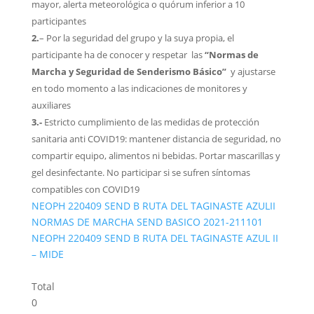
mayor, alerta meteorológica o quórum inferior a 10
participantes
2.
– Por la seguridad del grupo y la suya propia, el
participante ha de conocer y respetar las
“Normas de
Marcha y Seguridad de Senderismo
Básico”
y ajustarse
en todo momento a las indicaciones de monitores y
auxiliares
3.-
Estricto cumplimiento de las medidas de protección
sanitaria anti COVID19: mantener distancia de seguridad, no
compartir equipo, alimentos ni bebidas. Portar mascarillas y
gel desinfectante. No participar si se sufren síntomas
compatibles con COVID19
NEOPH 220409 SEND B RUTA DEL TAGINASTE AZULII
NORMAS DE MARCHA SEND BASICO 2021-211101
NEOPH 220409 SEND B RUTA DEL TAGINASTE AZUL II
– MIDE
Total
0