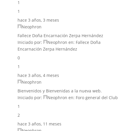
1
1
hace 3 años, 3 meses
Neophron
Fallece Doña Encarnación Zerpa Hernández
Iniciado por:
Neophron
en:
Fallece Doña
Encarnación Zerpa Hernández
0
1
hace 3 años, 4 meses
Neophron
Bienvenidos y Bienvenidas a la nueva web.
Iniciado por:
Neophron
en:
Foro general del Club
1
2
hace 3 años, 11 meses
Neophron