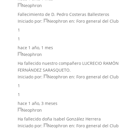
Neophron
Fallecimiento de D. Pedro Costeras Ballesteros
Iniciado por:
Neophron
en:
Foro general del Club
1
1
hace 1 año, 1 mes
Neophron
Ha fallecido nuestro compañero LUCRECIO RAMÓN
FERNÁNDEZ SARASQUETO.
Iniciado por:
Neophron
en:
Foro general del Club
1
1
hace 1 año, 3 meses
Neophron
Ha fallecido doña Isabel González Herrera
Iniciado por:
Neophron
en:
Foro general del Club