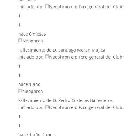
Iniciado por:
Neophron
en:
Foro general del Club
1
1
hace 6 meses
Neophron
Fallecimiento de D. Santiago Moran Mujica
Iniciado por:
Neophron
en:
Foro general del Club
1
1
hace 1 año
Neophron
Fallecimiento de D. Pedro Costeras Ballesteros
Iniciado por:
Neophron
en:
Foro general del Club
1
1
hace 1 año, 1 mes