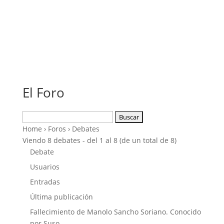
El Foro
Buscar:
Home
›
Foros
›
Debates
Viendo 8 debates - del 1 al 8 (de un total de 8)
Debate
Usuarios
Entradas
Última publicación
Fallecimiento de Manolo Sancho Soriano. Conocido
por Suso