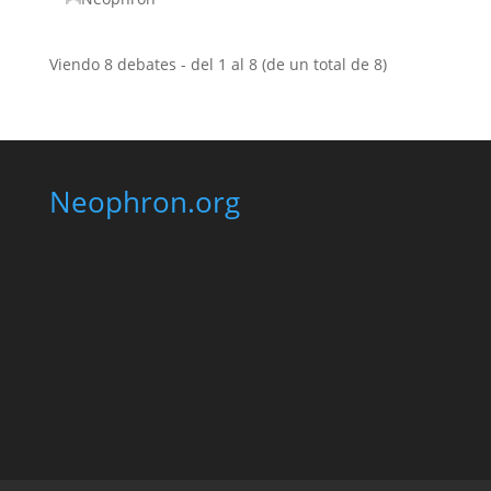
Viendo 8 debates - del 1 al 8 (de un total de 8)
Neophron.org