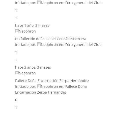
Iniciado por:
Neophron
en:
Foro general del Club
1
1
hace 1 año, 3 meses
Neophron
Ha fallecido doña Isabel González Herrera
Iniciado por:
Neophron
en:
Foro general del Club
1
1
hace 3 años, 3 meses
Neophron
Fallece Doña Encarnación Zerpa Hernández
Iniciado por:
Neophron
en:
Fallece Doña
Encarnación Zerpa Hernández
0
1