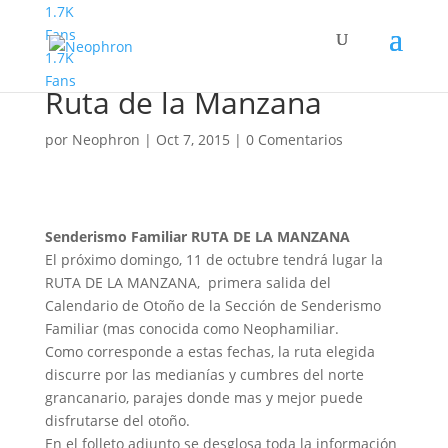
1.7K
Fans
1.7K
Senderismo Familiar
Fans
Ruta de la Manzana
por
Neophron
|
Oct 7, 2015
|
0 Comentarios
Senderismo Familiar RUTA DE LA MANZANA
El próximo domingo, 11 de octubre tendrá lugar la
RUTA DE LA MANZANA, primera salida del
Calendario de Otoño de la Sección de Senderismo
Familiar (mas conocida como Neophamiliar.
Como corresponde a estas fechas, la ruta elegida
discurre por las medianías y cumbres del norte
grancanario, parajes donde mas y mejor puede
disfrutarse del otoño.
En el folleto adjunto se desglosa toda la información