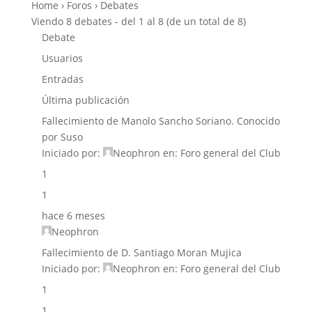
Home
›
Foros
›
Debates
Viendo 8 debates - del 1 al 8 (de un total de 8)
Debate
Usuarios
Entradas
Última publicación
Fallecimiento de Manolo Sancho Soriano. Conocido
por Suso
Iniciado por:
Neophron
en:
Foro general del Club
1
1
hace 6 meses
Neophron
Fallecimiento de D. Santiago Moran Mujica
Iniciado por:
Neophron
en:
Foro general del Club
1
1