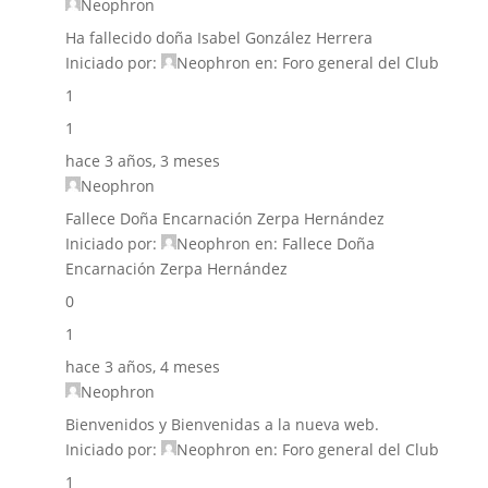
Neophron
Ha fallecido doña Isabel González Herrera
Iniciado por:
Neophron
en:
Foro general del Club
1
1
hace 3 años, 3 meses
Neophron
Fallece Doña Encarnación Zerpa Hernández
Iniciado por:
Neophron
en:
Fallece Doña
Encarnación Zerpa Hernández
0
1
hace 3 años, 4 meses
Neophron
Bienvenidos y Bienvenidas a la nueva web.
Iniciado por:
Neophron
en:
Foro general del Club
1