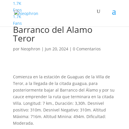
1.7K
Fans
1.7K
Senderismo Jubiloso
Fans
Barranco del Alamo
Teror
por
Neophron
|
Jun 20, 2024
|
0 Comentarios
Comienza en la estación de Guaguas de la Villa de
Teror, a la llegada de la citada guagua, para
posteriormente bajar al Barranco del Álamo y por su
cauce emprender la ruta que terminara en la citada
Villa. Longitud: 7 km., Duración: 3,30h. Desnivel
positivo: 310m. Desnivel Negativo: 310m. Altitud
Máxima: 716m. Altitud Minina: 494m. Dificultad:
Moderada.