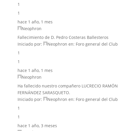
1
1
hace 1 año, 1 mes
Neophron
Fallecimiento de D. Pedro Costeras Ballesteros
Iniciado por:
Neophron
en:
Foro general del Club
1
1
hace 1 año, 1 mes
Neophron
Ha fallecido nuestro compañero LUCRECIO RAMÓN
FERNÁNDEZ SARASQUETO.
Iniciado por:
Neophron
en:
Foro general del Club
1
1
hace 1 año, 3 meses