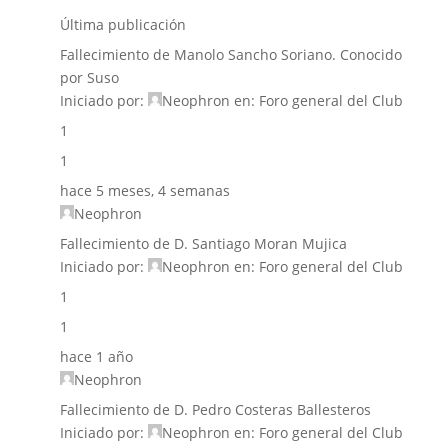
Última publicación
Fallecimiento de Manolo Sancho Soriano. Conocido
por Suso
Iniciado por:
Neophron
en:
Foro general del Club
1
1
hace 5 meses, 4 semanas
Neophron
Fallecimiento de D. Santiago Moran Mujica
Iniciado por:
Neophron
en:
Foro general del Club
1
1
hace 1 año
Neophron
Fallecimiento de D. Pedro Costeras Ballesteros
Iniciado por:
Neophron
en:
Foro general del Club