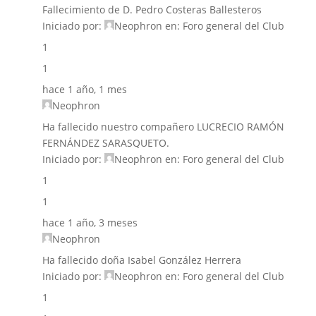
Fallecimiento de D. Pedro Costeras Ballesteros
Iniciado por:
Neophron
en:
Foro general del Club
1
1
hace 1 año, 1 mes
Neophron
Ha fallecido nuestro compañero LUCRECIO RAMÓN
FERNÁNDEZ SARASQUETO.
Iniciado por:
Neophron
en:
Foro general del Club
1
1
hace 1 año, 3 meses
Neophron
Ha fallecido doña Isabel González Herrera
Iniciado por:
Neophron
en:
Foro general del Club
1