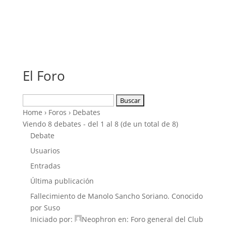
El Foro
Buscar:
Home
›
Foros
›
Debates
Viendo 8 debates - del 1 al 8 (de un total de 8)
Debate
Usuarios
Entradas
Última publicación
Fallecimiento de Manolo Sancho Soriano. Conocido
por Suso
Iniciado por:
Neophron
en:
Foro general del Club