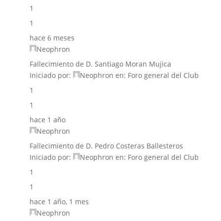
1
1
hace 6 meses
Neophron
Fallecimiento de D. Santiago Moran Mujica
Iniciado por:
Neophron
en:
Foro general del Club
1
1
hace 1 año
Neophron
Fallecimiento de D. Pedro Costeras Ballesteros
Iniciado por:
Neophron
en:
Foro general del Club
1
1
hace 1 año, 1 mes
Neophron