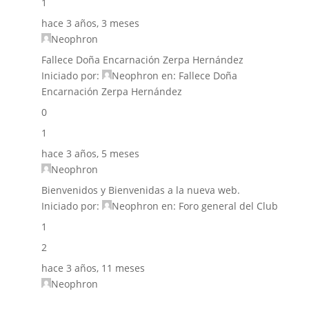
1
hace 3 años, 3 meses
Neophron
Fallece Doña Encarnación Zerpa Hernández
Iniciado por:
Neophron
en:
Fallece Doña
Encarnación Zerpa Hernández
0
1
hace 3 años, 5 meses
Neophron
Bienvenidos y Bienvenidas a la nueva web.
Iniciado por:
Neophron
en:
Foro general del Club
1
2
hace 3 años, 11 meses
Neophron