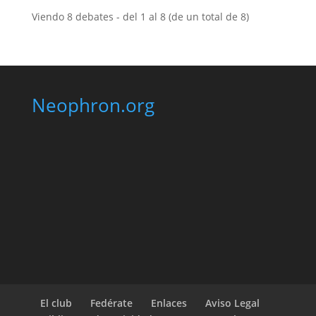
Viendo 8 debates - del 1 al 8 (de un total de 8)
Neophron.org
El club
Fedérate
Enlaces
Aviso Legal