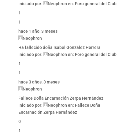
Iniciado por:
Neophron
en:
Foro general del Club
1
1
hace 1 año, 3 meses
Neophron
Ha fallecido doña Isabel González Herrera
Iniciado por:
Neophron
en:
Foro general del Club
1
1
hace 3 años, 3 meses
Neophron
Fallece Doña Encarnación Zerpa Hernández
Iniciado por:
Neophron
en:
Fallece Doña
Encarnación Zerpa Hernández
0
1