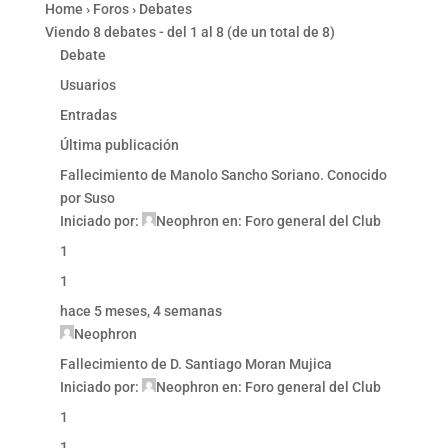
Home
›
Foros
›
Debates
Viendo 8 debates - del 1 al 8 (de un total de 8)
Debate
Usuarios
Entradas
Última publicación
Fallecimiento de Manolo Sancho Soriano. Conocido
por Suso
Iniciado por:
Neophron
en:
Foro general del Club
1
1
hace 5 meses, 4 semanas
Neophron
Fallecimiento de D. Santiago Moran Mujica
Iniciado por:
Neophron
en:
Foro general del Club
1
1