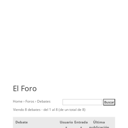
El Foro
Home
›
Foros
›
Debates
Viendo 8 debates - del 1 al 8 (de un total de 8)
Debate
Usuario
Entrada
Última
s
s
publicación