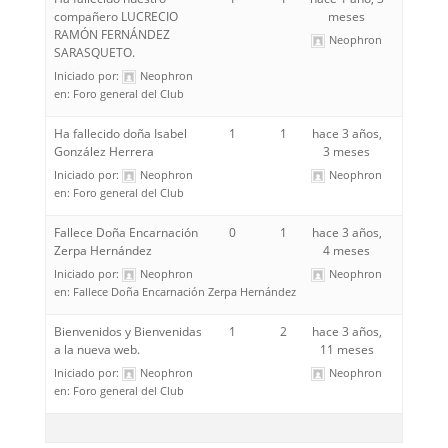
compañero LUCRECIO
meses
RAMÓN FERNÁNDEZ
Neophron
SARASQUETO.
Iniciado por:
Neophron
en:
Foro general del Club
Ha fallecido doña Isabel
1
1
hace 3 años,
González Herrera
3 meses
Iniciado por:
Neophron
Neophron
en:
Foro general del Club
Fallece Doña Encarnación
0
1
hace 3 años,
Zerpa Hernández
4 meses
Iniciado por:
Neophron
Neophron
en:
Fallece Doña Encarnación Zerpa Hernández
Bienvenidos y Bienvenidas
1
2
hace 3 años,
a la nueva web.
11 meses
Iniciado por:
Neophron
Neophron
en:
Foro general del Club