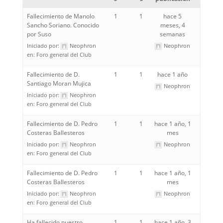
Fallecimiento de Manolo
1
1
hace 5
Sancho Soriano. Conocido
meses, 4
por Suso
semanas
Iniciado por:
Neophron
Neophron
en:
Foro general del Club
Fallecimiento de D.
1
1
hace 1 año
Santiago Moran Mujica
Neophron
Iniciado por:
Neophron
en:
Foro general del Club
Fallecimiento de D. Pedro
1
1
hace 1 año, 1
Costeras Ballesteros
mes
Iniciado por:
Neophron
Neophron
en:
Foro general del Club
Fallecimiento de D. Pedro
1
1
hace 1 año, 1
Costeras Ballesteros
mes
Iniciado por:
Neophron
Neophron
en:
Foro general del Club
Ha fallecido nuestro
1
1
hace 1 año, 3