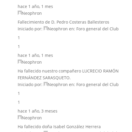
hace 1 año, 1 mes
Neophron
Fallecimiento de D. Pedro Costeras Ballesteros
Iniciado por:
Neophron
en:
Foro general del Club
1
1
hace 1 año, 1 mes
Neophron
Ha fallecido nuestro compañero LUCRECIO RAMÓN
FERNÁNDEZ SARASQUETO.
Iniciado por:
Neophron
en:
Foro general del Club
1
1
hace 1 año, 3 meses
Neophron
Ha fallecido doña Isabel González Herrera