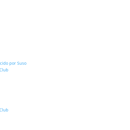
cido por Suso
 Club
 Club