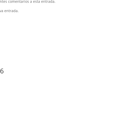
entes comentarios a esta entrada.
va entrada.
26