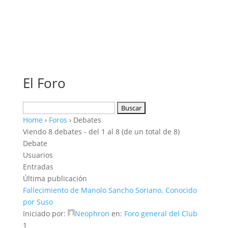
El Foro
Buscar:
Home
›
Foros
›
Debates
Viendo 8 debates - del 1 al 8 (de un total de 8)
Debate
Usuarios
Entradas
Última publicación
Fallecimiento de Manolo Sancho Soriano. Conocido
por Suso
Iniciado por:
Neophron
en:
Foro general del Club
1