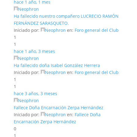
hace 1 año, 1 mes
Neophron
Ha fallecido nuestro compañero LUCRECIO RAMÓN
FERNÁNDEZ SARASQUETO.
Iniciado por:
Neophron
en:
Foro general del Club
1
1
hace 1 año, 3 meses
Neophron
Ha fallecido doña Isabel González Herrera
Iniciado por:
Neophron
en:
Foro general del Club
1
1
hace 3 años, 3 meses
Neophron
Fallece Doña Encarnación Zerpa Hernández
Iniciado por:
Neophron
en:
Fallece Doña
Encarnación Zerpa Hernández
0
1