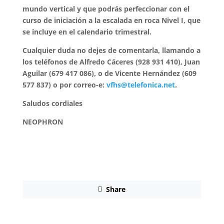
mundo vertical y que podrás perfeccionar con el
curso de iniciación a la escalada en roca Nivel I, que
se incluye en el calendario trimestral.
Cualquier duda no dejes de comentarla, llamando a
los teléfonos de Alfredo Cáceres (928 931 410), Juan
Aguilar (679 417 086), o de Vicente Hernández (609
577 837) o por correo-e:
vfhs@telefonica.net
.
Saludos cordiales
NEOPHRON
Share