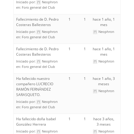
Iniciado por:
Neophron
en:
Foro general del Club
Fallecimiento de D. Pedro
1
1
hace 1 año, 1
Costeras Ballesteros
mes
Iniciado por:
Neophron
Neophron
en:
Foro general del Club
Fallecimiento de D. Pedro
1
1
hace 1 año, 1
Costeras Ballesteros
mes
Iniciado por:
Neophron
Neophron
en:
Foro general del Club
Ha fallecido nuestro
1
1
hace 1 año, 3
compañero LUCRECIO
meses
RAMÓN FERNÁNDEZ
Neophron
SARASQUETO.
Iniciado por:
Neophron
en:
Foro general del Club
Ha fallecido doña Isabel
1
1
hace 3 años,
González Herrera
3 meses
Iniciado por:
Neophron
Neophron