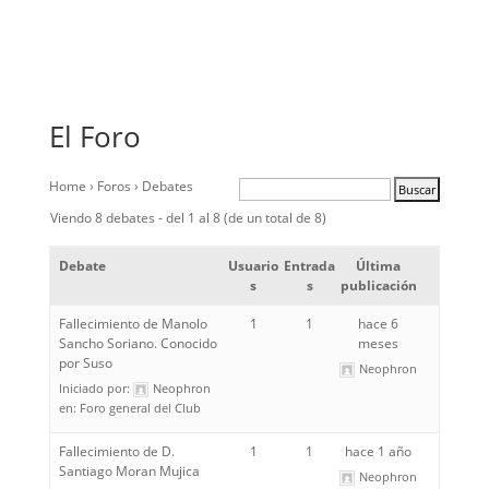
El Foro
Home
›
Foros
›
Debates
Viendo 8 debates - del 1 al 8 (de un total de 8)
Debate
Usuario
Entrada
Última
s
s
publicación
Fallecimiento de Manolo
1
1
hace 6
Sancho Soriano. Conocido
meses
por Suso
Neophron
Iniciado por:
Neophron
en:
Foro general del Club
Fallecimiento de D.
1
1
hace 1 año
Santiago Moran Mujica
Neophron