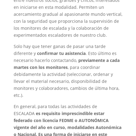
entre nuestros socios, grandes y chicos, interesados
en iniciarse en esta modalidad. Permiten un
acercamiento gradual al apasionante mundo vertical,
con la seguridad que proporciona la supervisión de
los monitores de escalada y la colaboración de
experimentados escaladores de nuestro club.
Solo hay que tener ganas de pasar una tarde
diferente y
confirmar tu asistencia
. Esto último es
necesario hacerlo contactando,
previamente a cada
martes con los monitores
, para coordinar
debidamente la actividad (seleccionar, ordenar y
llevar el material necesario, disponibilidad de
monitores y colaboradores, cambios de última hora,
etc.).
En general, para todas las actividades de
ESCALADA
es requisito imprescindible estar
federado con licencia FEDME o AUTONÓMICA
vigente del año en curso, modalidades Autonómica
o Nacional. Es una forma de iniciarse en este