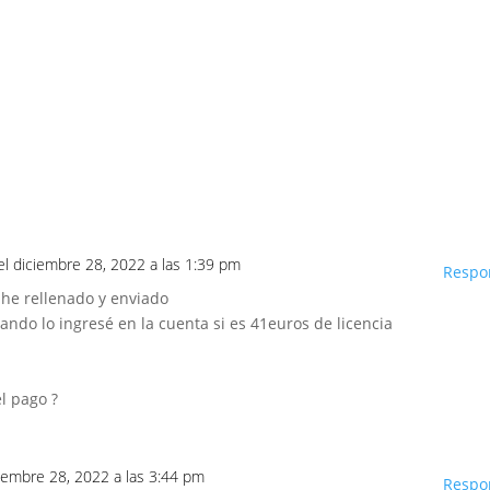
el diciembre 28, 2022 a las 1:39 pm
Respo
o he rellenado y enviado
ando lo ingresé en la cuenta si es 41euros de licencia
l pago ?
ciembre 28, 2022 a las 3:44 pm
Respo