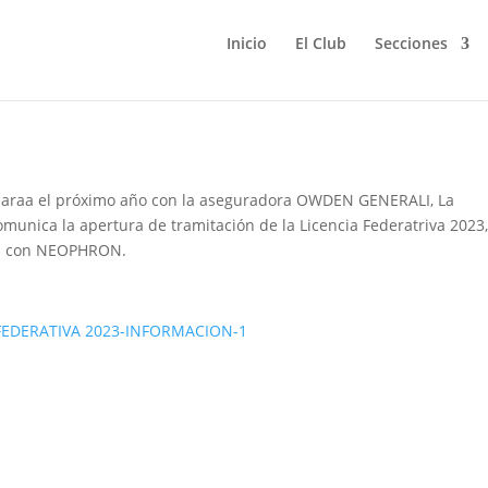
Inicio
El Club
Secciones
 Federativas 2023
 paraa el próximo año con la aseguradora OWDEN GENERALI, La
unica la apertura de tramitación de la Licencia Federatriva 2023,
ión con NEOPHRON.
FEDERATIVA 2023-INFORMACION-1