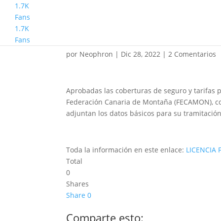
1.7K
Fans
1.7K
Tramitación Licencias
Fans
por
Neophron
|
Dic 28, 2022
|
2 Comentarios
Aprobadas las coberturas de seguro y tarifas
Federación Canaria de Montaña (FECAMON), com
adjuntan los datos básicos para su tramitac
Toda la información en este enlace:
LICENCIA 
Total
0
Shares
Share
0
Comparte esto: