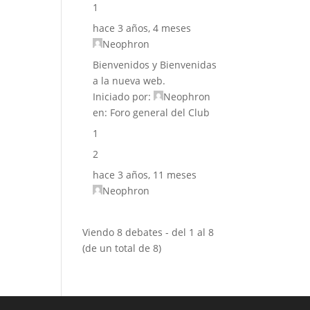
1
hace 3 años, 4 meses
Neophron
Bienvenidos y Bienvenidas
a la nueva web.
Iniciado por:
Neophron
en:
Foro general del Club
1
2
hace 3 años, 11 meses
Neophron
Viendo 8 debates - del 1 al 8
(de un total de 8)