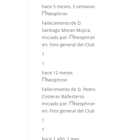
hace 5 meses, 3 semanas
Neophron
Fallecimiento de D.
Santiago Moran Mujica
Iniciado por:
Neophron
en:
Foro general del Club
1
1
hace 12 meses
Neophron
Fallecimiento de D. Pedro
Costeras Ballesteros
Iniciado por:
Neophron
en:
Foro general del Club
1
1
hace 1 año, 1 mes