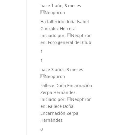
hace 1 año, 3 meses
Neophron
Ha fallecido doña Isabel
González Herrera
Iniciado por:
Neophron
en:
Foro general del Club
1
1
hace 3 años, 3 meses
Neophron
Fallece Doña Encarnación
Zerpa Hernández
Iniciado por:
Neophron
en:
Fallece Doña
Encarnación Zerpa
Hernández
0