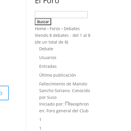
El Foro
Buscar:
Home
›
Foros
›
Debates
Viendo 8 debates - del 1 al 8
(de un total de 8)
Debate
Usuarios
Entradas
Última publicación
Fallecimiento de Manolo
Sancho Soriano. Conocido
por Suso
Iniciado por:
Neophron
en:
Foro general del Club
1
1