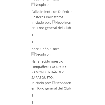
Neophron
Fallecimiento de D. Pedro
Costeras Ballesteros
Iniciado por:
Neophron
en:
Foro general del Club
1
1
hace 1 año, 1 mes
Neophron
Ha fallecido nuestro
compañero LUCRECIO
RAMÓN FERNÁNDEZ
SARASQUETO.
Iniciado por:
Neophron
en:
Foro general del Club
1
1